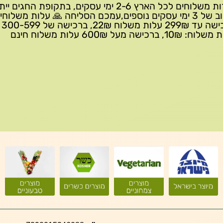
שירות משלוחים לכל הארץ 2-6 ימי עסקים, בתקופת החגים י
עיכוב של 3 ימי עסקים נוספים,עמכם הסליחה 🙏 עלות משלוחי
ברכישה 
10₪, ברכישה מעל 600₪ עלות משלוח חינם