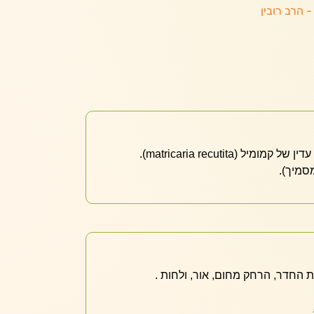
- הרב רובין
ל (matricaria recutita).
מסמיך).
החדר, הרחק מחום, אור, ולחות .