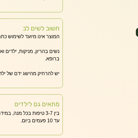
חשוב לשים לב
המוצר אינו מיועד לשימוש כתר
נשים בהריון, מניקות, ילדים ו
ברופא.
יש להרחיק מהישג ידם של ילד
מתאים גם לילדים
בין 3-7 טיפות בכל מנה, במידת הצורך ניתן לחזור על המנה כל רבע שעה.
עד 10 פעמים ביום.