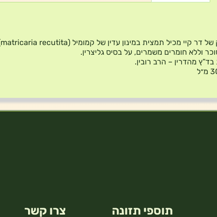
קמי
כר וללא חומרים משמרים, על בסיס גליצרין.
ד”ץ מהדרין – הרב רובין.
תוספי תזונה
צרו קשר