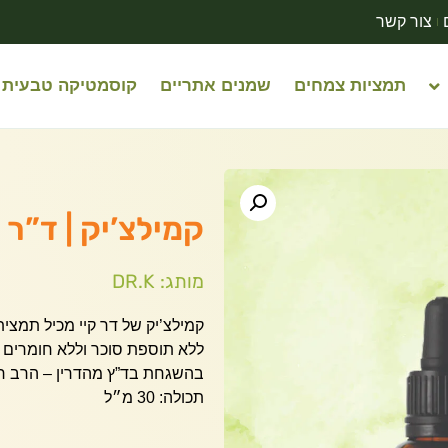
צור קשר
תמציות צמחים
שמנים אתריים
קוסמטיקה טבעית
קמילצ’יק | ד”ר קיי |
מותג: DR.K
ללא תוספת סוכר וללא חומרים מ
בהשגחת בד”ץ מהדרין – הרב רוב
תכולה: 30 מ״ל