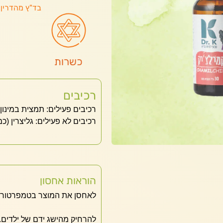
בד"ץ מהדרין 
כשרות
רכיבים
רכיבים פעילים: תמצית במינון עדין של קמומי
רכיבים לא פעילים: גליצרין (כ
הוראות אחסון
לאחסן את המוצר בטמפרטורת 
להרחיק מהישג ידם של ילדים.