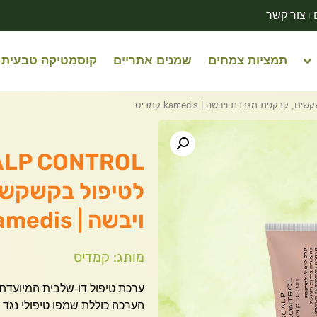
צור קשר
תמציות צמחים
שמנים אתריים
קוסמטיקה טבעית
לטיפול בקשקשי
ויבשה | kamedis קמדיס
מותג: קמדיס
ערכת טיפול דו-שלבית המיועד
הערכה כוללת שמפו טיפולי נגד