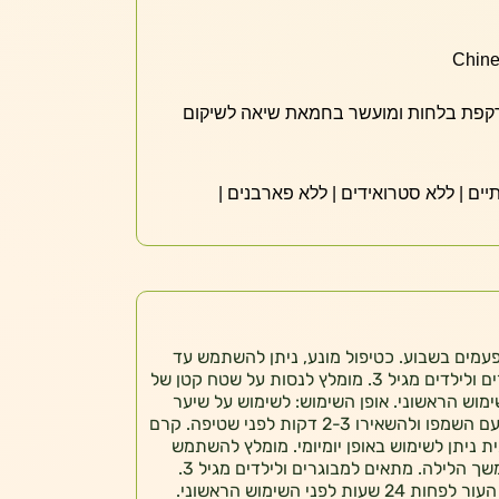
רקפת בלחות ומועשר בחמאת שיאה לשיקום
פו נגד קשקשים לשימוש 3 פעמים בשבוע. כטיפול מונע, ניתן להשתמש עד
פעמיים בשבוע. מתאים למבוגרים ולילדים מגיל 3. מומלץ לנסות על שטח קטן של
ת לפני השימוש הראשוני. אופן השימוש: לשימוש על שיער
רטוב. יש לעסות את הקרקפת עם השמפו ולהשאירו 2-3 דקות לפני שטיפה. קרם
ת ניתן לשימוש באופן יומיומי. מומלץ להשתמש
בלילה לפני השינה ולהשאיר למשך הלילה. מתאים למבוגרים ולילדים מגיל 3.
מומלץ לנסות על שטח קטן של העור לפחות 24 שעות לפני השימוש הראשוני.