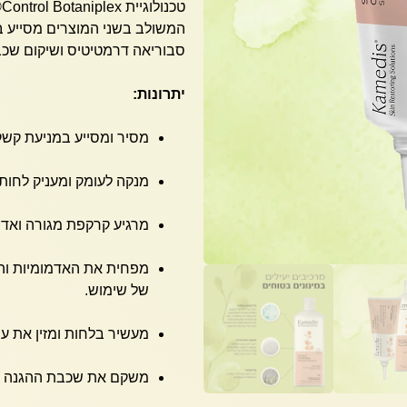
טכנולוגיית Control Botaniplex® המשלבת תמציות צמחי מרפא.
המשולב בשני המוצרים מסייע ב
סבוריאה דרמטיטיס ושיקום שכב
יתרונות:
מסיר ומסייע במניעת קשק
מנקה לעומק ומעניק לחות
מרגיע קרקפת מגורה ואדמ
של שימוש.
מעשיר בלחות ומזין את ע
משקם את שכבת ההגנה ה