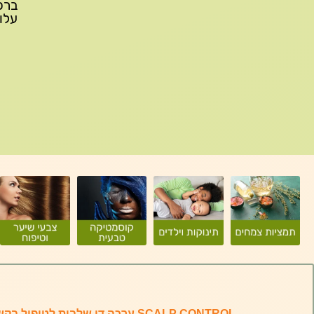
עלות משלוח: 
SCALP CONTROL ערכה דו שלבית לטי