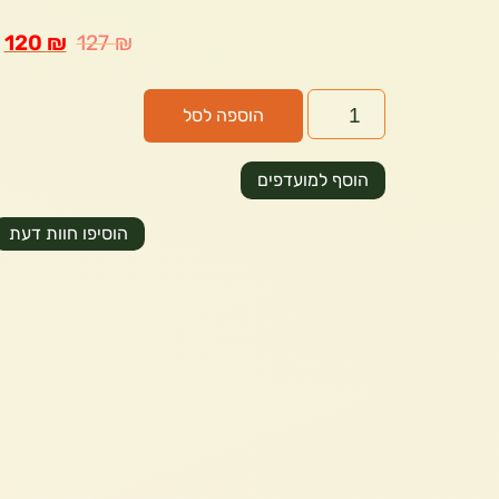
120
₪
127
₪
הוספה לסל
הוסף למועדפים
הוסיפו חוות דעת