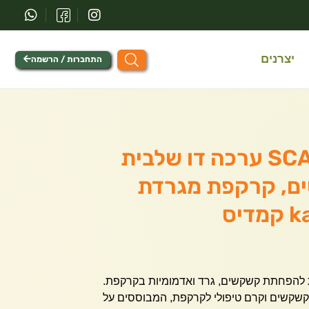
יצרנים
התחברות / הרשמה
SCALP CONTROL ערכה דו שלבית
ם, קרקפת מגרדת
ת להפחתת קשקשים, גרד ואדמומיות בקרקפת.
 קשקשים וקרם טיפולי לקרקפת, המבוססים על