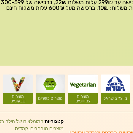
ברכישה 
10₪, ברכישה מעל 600₪ עלות משלוח חינם
קטגוריות
המומלצים של הילה ב
מוצרים מובחרים
,
קמדיס
פול בקשקשים, קרקפת מגרדת ויבשה |