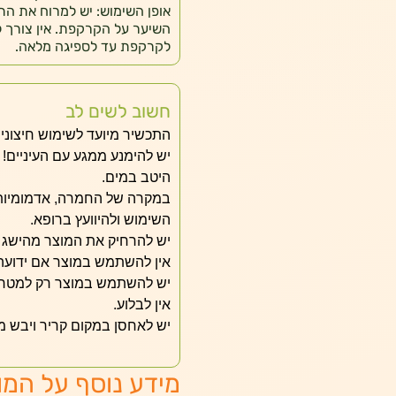
אופן השימוש: יש למרוח את התכ
השיער על הקרקפת. אין צורך 
לקרקפת עד לספיגה מלאה.
חשוב לשים לב
התכשיר מיועד לשימוש חיצוני 
יש להימנע ממגע עם העיניים!
היטב במים.
במקרה של החמרה, אדמומיות א
השימוש ולהיוועץ ברופא.
יש להרחיק את המוצר מהישג י
אין להשתמש במוצר אם ידועה
יש להשתמש במוצר רק למטרה
אין לבלוע.
יש לאחסן במקום קריר ויבש מתחת ל-30 מעל
מידע נוסף על המו