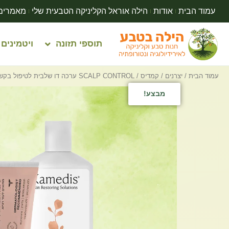
עמוד הבית
אודות
הילה אוראל הקליניקה הטבעית שלי
מאמרים
תוספי תזונה
ויטמינים
עמוד הבית
/
יצרנים
/
קמדיס
/ SCALP CONTROL ערכה דו שלבית לטיפול בקשקשים, קרקפת מגרדת ויבשה | kamedis קמדיס
מבצע!