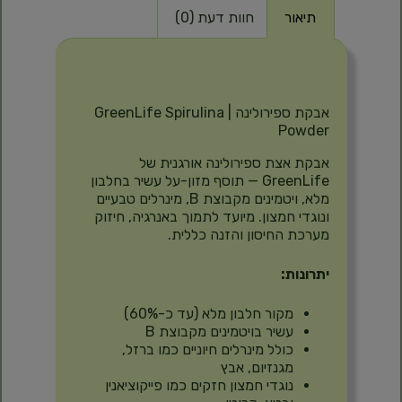
תיאור
חוות דעת (0)
תיאור
אבקת ספירולינה | GreenLife Spirulina
Powder
אבקת אצת ספירולינה אורגנית של
GreenLife — תוסף מזון-על עשיר בחלבון
מלא, ויטמינים מקבוצת B, מינרלים טבעיים
ונוגדי חמצון. מיועד לתמוך באנרגיה, חיזוק
מערכת החיסון והזנה כללית.
יתרונות:
מקור חלבון מלא (עד כ-60%)
עשיר בויטמינים מקבוצת B
כולל מינרלים חיוניים כמו ברזל,
מגנזיום, אבץ
נוגדי חמצון חזקים כמו פייקוציאנין