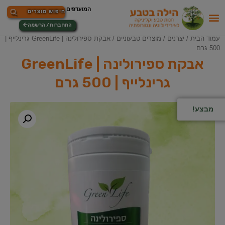
התחברות / הרשמה
עמוד הבית
/
יצרנים
/
מוצרים טבעוניים
/ אבקת ספירולינה | GreenLife גרינלייף |
500 גרם
אבקת ספירולינה | GreenLife
גרינלייף | 500 גרם
מבצע!