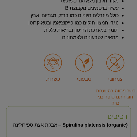
מקור חלבון מלא (עד כ-60%)
עשיר בויטמינים מקבוצת B
כולל מינרלים חיוניים כמו ברזל, מגנזיום, אבץ
נוגדי חמצון חזקים כמו פייקוציאנין ובטא-קרוטן
תומך במערכת החיסון ובריאות כללית
מתאים לטבעונים ולצמחונים
צמחוני
טבעוני
כשרות
כשר פרווה בהשגחת
חוג חתם סופר בני
ברק
רכיבים
Spirulina platensis (organic)
– אבקת אצת ספירולינה