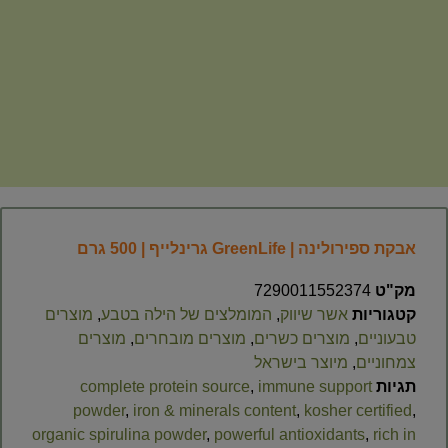
אבקת ספירולינה | GreenLife גרינלייף | 500 גרם
מק"ט
7290011552374
קטגוריות
אשר שיווק
,
המומלצים של הילה בטבע
,
מוצרים
טבעוניים
,
מוצרים כשרים
,
מוצרים מובחרים
,
מוצרים
צמחוניים
,
מיוצר בישראל
תגיות
immune support
,
complete protein source
powder
,
iron & minerals content
,
kosher certified
,
organic spirulina powder
,
powerful antioxidants
,
rich in