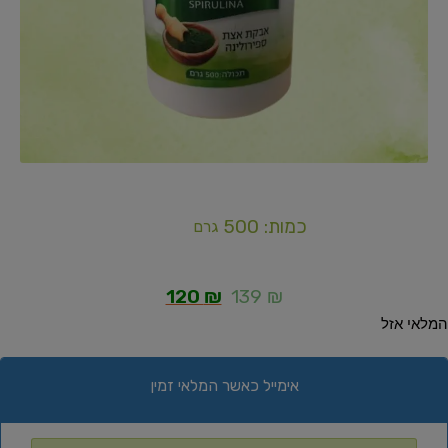
כמות: 500
גרם
120
₪
139
₪
המלאי אזל
אימייל כאשר המלאי זמין