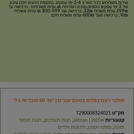
שירות משלוחים לכל הארץ 2-6 ימי עסקים, בתקופת החגים ייתכן עיכוב
של 3 ימי עסקים נוספים,עמכם הסליחה 🙏 עלות משלוחים : ברכישה עד
299₪ עלות משלוח 22₪, ברכישה של 300-599 ₪ עלות משלוח:
10₪, ברכישה מעל 600₪ עלות משלוח חינם
מולטי ויטמין פלוס בטעם ענבים | יומי 60 סוכריות ג’לי
מק"ט
7290008324021
קטגוריות
אלטמן | altman
,
חנות ויטמינים
,
חנות תוספי
תזונה
,
מולטי ויטמין
,
תינוקות וילדים