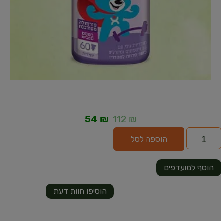
54
₪
112
₪
הוספה לסל
הוסף למועדפים
הוסיפו חוות דעת