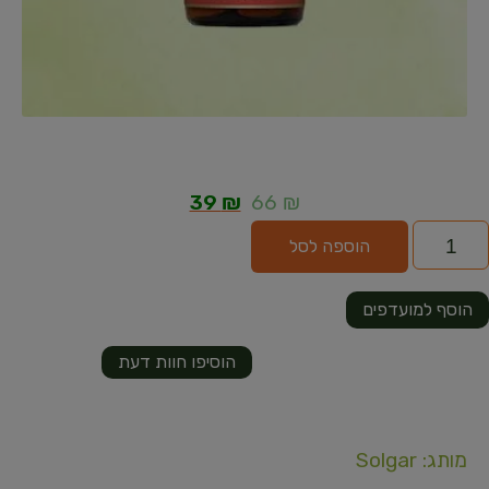
39
₪
66
₪
הוספה לסל
הוסף למועדפים
הוסיפו חוות דעת
מותג: Solgar