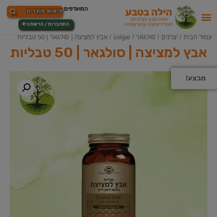
התחברות / הרשמה
עמוד הבית
/
יצרנים
/
סולגאר / solgar
/ אבץ למציצה | סולגאר | 50 טבליות
אבץ למציצה | סולגאר | 50 טבליות
מבצע!