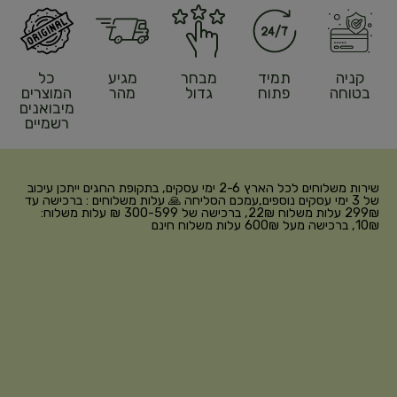
קניה
תמיד
מבחר
מגיע
כל
בטוחה
פתוח
גדול
מהר
המוצרים
מיבואנים
רשמיים
שירות משלוחים לכל הארץ 2-6 ימי עסקים, בתקופת החגים ייתכן עיכוב
של 3 ימי עסקים נוספים,עמכם הסליחה 🙏 עלות משלוחים : ברכישה עד
299₪ עלות משלוח 22₪, ברכישה של 300-599 ₪ עלות משלוח:
10₪, ברכישה מעל 600₪ עלות משלוח חינם