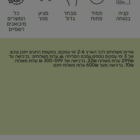
קניה
תמיד
מבחר
מגיע
כל
בטוחה
פתוח
גדול
מהר
המוצרים
מיבואנים
רשמיים
שירות משלוחים לכל הארץ 2-6 ימי עסקים, בתקופת החגים ייתכן עיכוב
של 3 ימי עסקים נוספים,עמכם הסליחה 🙏 עלות משלוחים : ברכישה עד
299₪ עלות משלוח 22₪, ברכישה של 300-599 ₪ עלות משלוח:
10₪, ברכישה מעל 600₪ עלות משלוח חינם