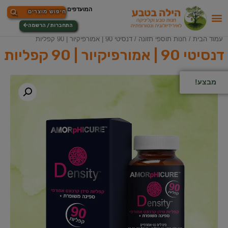
התחברות / הרשמה
עמוד הבית
/
חנות תוספי תזונה
/ דנסיטי 90 | אמורפיקיור | 90 קפליות
דנסיטי 90 | אמורפיקיור | 90 קפליות
מבצע!