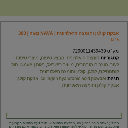
אבקת קולגן וחומצה היאלרונית | NAVA נאוה | 300
גרם
מק"ט
7290011439439
קטגוריות
חומצה היאלרונית
,
מבצע טיפוח
,
מוצרי טיפוח
לעור
,
מוצרים מובחרים
,
מיוצר בישראל
,
נאוה | NAVA
,
סול
קוסמטיקס
,
קולגן
,
קולגן וחומצה היאלורונית
תגיות
collagen hyaluronic acid powder
,
אבקת קולגן
,
אבקת קולגן וחומצה היאלרונית
המידע באתר הילה בטבע אינו המלצה רפואית או חוות דעת רפואית מקצועית
ומוסמכת, ואינו מהווה תחליף להתייעצות רופא. המוצרים באתר אינם מוגדרים