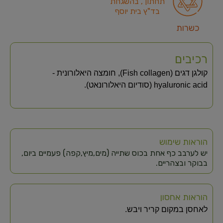
תחתון , בהשגחת
בד"ץ בית יוסף
כשרות
רכיבים
קולגן דגים (Fish collagen), חומצה היאלורונית -
hyaluronic acid (סודיום היאלורונאט).
הוראות שימוש
יש לערבב כף אחת בכוס שתייה (מים,מיץ,קפה) פעמיים ביום,
בבוקר ובצהריים.
הוראות אחסון
לאחסן במקום קריר ויבש.