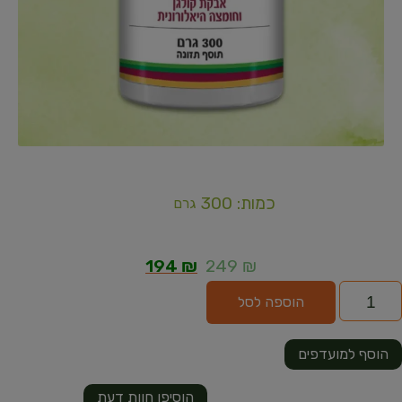
כמות: 300
גרם
194
₪
249
₪
הוספה לסל
הוסף למועדפים
הוסיפו חוות דעת