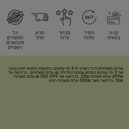
קניה
תמיד
מבחר
מגיע
כל
בטוחה
פתוח
גדול
מהר
המוצרים
מיבואנים
רשמיים
שירות משלוחים לכל הארץ 2-6 ימי עסקים, בתקופת החגים ייתכן עיכוב
של 3 ימי עסקים נוספים,עמכם הסליחה 🙏 עלות משלוחים : ברכישה עד
299₪ עלות משלוח 22₪, ברכישה של 300-599 ₪ עלות משלוח:
10₪, ברכישה מעל 600₪ עלות משלוח חינם