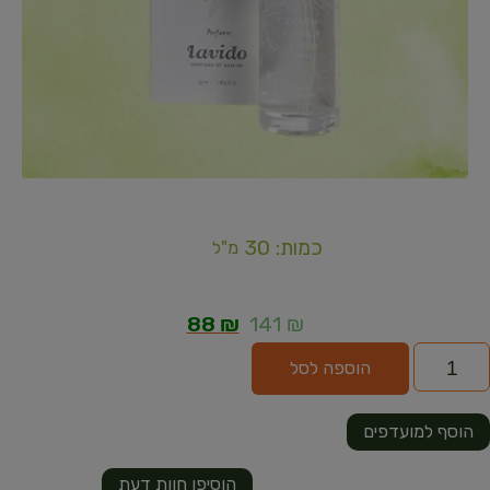
כמות: 30
מ"ל
88
₪
141
₪
הוספה לסל
הוסף למועדפים
הוסיפו חוות דעת