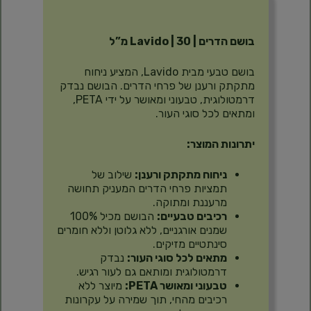
תיאור
בושם הדרים | Lavido | 30 מ”ל
בושם טבעי מבית Lavido, המציע ניחוח
מתקתק ורענן של פרחי הדרים. הבושם נבדק
דרמטולוגית, טבעוני ומאושר על ידי PETA,
ומתאים לכל סוגי העור.
יתרונות המוצר:
ניחוח מתקתק ורענן:
שילוב של
תמציות פרחי הדרים המעניק תחושה
מרעננת ומתוקה.
רכיבים טבעיים:
הבושם מכיל 100%
שמנים אורגניים, ללא גלוטן וללא חומרים
סינתטיים מזיקים.
מתאים לכל סוגי העור:
נבדק
דרמטולוגית ומותאם גם לעור רגיש.
טבעוני ומאושר PETA:
מיוצר ללא
רכיבים מהחי, תוך שמירה על עקרונות