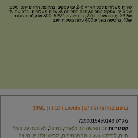
שירות משלוחים לכל הארץ 2-6 ימי עסקים, בתקופת החגים ייתכן עיכוב
של 3 ימי עסקים נוספים,עמכם הסליחה 🙏 עלות משלוחים : ברכישה עד
299₪ עלות משלוח 22₪, ברכישה של 300-599 ₪ עלות משלוח:
10₪, ברכישה מעל 600₪ עלות משלוח חינם
בושם בניחוח הדרים | Lavido / לבידו | 30ML
מק"ט
7290015459143
קטגוריות
יום האישה הבינלאומי
,
כמיפל
,
לא נוסה על בעלי
חיים
,
לבידו/Lavido
,
מבצע טיפוח
,
מבצעי ולנטיין
,
מיוצר