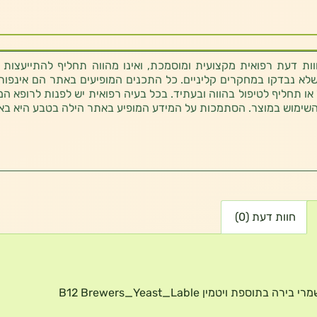
ת דעת רפואית מקצועית ומוסמכת, ואינו מהווה תחליף להתייעצות 
לא נבדקו במחקרים קליניים. כל התכנים המופיעים באתר הם אינפורמטי
 או תחליף לטיפול בהווה ובעתיד. בכל בעיה רפואית יש לפנות לרופא המ
השימוש במוצר. הסתמכות על המידע המופיע באתר הילה בטבע היא בא
חוות דעת (0)
רה בתוספת ויטמין B12 Brewers_Yeast_Lable