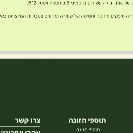
מרי בירה עשירים בויטמיני B בתוספת ויטמין B12.
רה מופקים מחיטה ותסיסה של שעורה ומגיעים בטבליות המיוצרות באי
תוספי תזונה
צרו קשר
תוספי תזונה
עקבו אחרינו: