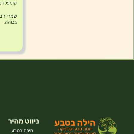
קומפלקס של ש
שמרי הבי
גבוהה.
ניווט מהיר
הילה בטבע