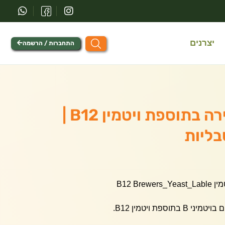
יצרנים
התחברות / הרשמה
טבליות שמרי בירה בתוספת ויטמין B12 |
B12 Br
ספת ויטמין B12.