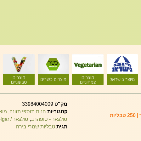
מק"ט
33984004009
קטגוריות
חנות תוספי תזונה
,
מוצ
סולגאר - סופהרב
,
סולגאר / solgar
תגית
טבליות שמרי בירה