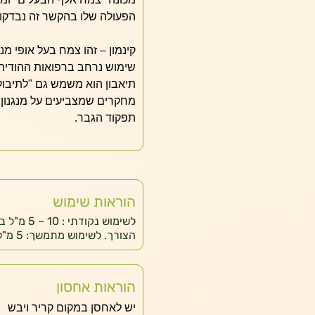
הפעולה שלו בהקשר זה נבדקו 
קינמון – זהו צמח בעל אופי מ
שימוש נרחב ברפואות ההודית 
תיאבון הוא משמש גם "לתיבול" 
מחקרים שמצביעים על מנגנון
תפקוד הגבר.
הוראות שימוש
הצורך. לשימוש מתמשך: 5 מ"ל בחצי כוס מים, פעמיים ביום לפני הארוחות.
הוראות אחסון
יש לאחסן במקום קריר ויבש