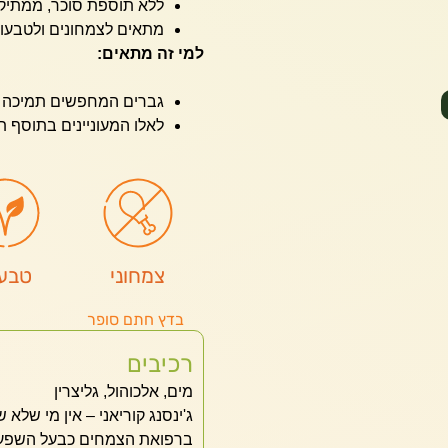
ללא תוספת סוכר, ממתיקי
מתאים לצמחונים ולטבעונ
למי זה מתאים:
גברים המחפשים תמיכה ט
לאלו המעוניינים בתוסף ת
צמחוני
טבעו
בדץ חתם סופר
רכיבים
מים, אלכוהול, גליצרין
ג'ינסנג קוריאני – אין מי שלא 
ברפואת הצמחים כבעל השפעה 