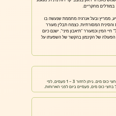
במודלים מחקריים.
ניע, ממריץ ובעל אנרגיה מחממת שנעשה בו
והסינית המסורתיות. כצמח תבלין מעורר
חיי המין וכמעורר "תיאבון מיני". ישנם כיום
 הפעולה של הקינמון בהקשר של השפעתו על
לשימוש נקודתי : 10 – 5 מ"ל בחצי כוס מים. ניתן לחזור 3 – 1 פעמים, לפי