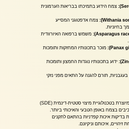
צמח הידוע בתמיכתו בבריאות הערמונית
צמח אדפטוגני המסייע
 בחיוניות.
משמש ברפואה האיורוודית
מוכר בתכונותיו המחזקות ותומכות
ידוע בתכונותיו נוגדות החמצון ותומכות
בעגבניות, תורם להגנה על התאים מפני נזקי
תמצית צמחים מרוכזת המיוצרת בטכנולוגיית מיצוי סטטית-דינמית (SDE)
בים בצמח באופן הטבעי והאיכותי ביותר.
 בדיקות איכות קפדניות בהתאם לתקנים
יהויים, איכותם וניקיונם.