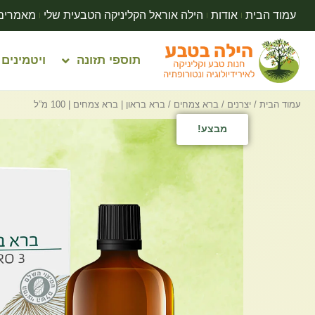
עמוד הבית
אודות
הילה אוראל הקליניקה הטבעית שלי
מאמרים
תוספי תזונה
ויטמינים
עמוד הבית
/
יצרנים
/
ברא צמחים
/ ברא בראון | ברא צמחים | 100 מ”ל
מבצע!