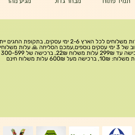
תמיד פתוח
מבחר גדול
מגיע מהר
שירות משלוחים לכל הארץ 2-6 ימי עסקים, בתקופת החגים י
עיכוב של 3 ימי עסקים נוספים,עמכם הסליחה 🙏 עלות משלוחי
ברכישה 
10₪, ברכישה מעל 600₪ עלות משלוח חינם