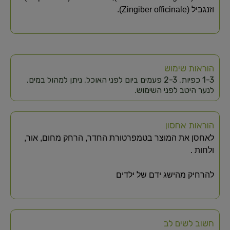
וזנגביל (Zingiber officinale).
הוראות שימוש
1-3 כפיות. 2-3 פעמים ביום לפני האוכל. ניתן למהול במים.
לנער היטב לפני השימוש.
הוראות אחסון
לאחסן את המוצר בטמפרטורת החדר, הרחק מחום, אור,
ולחות .
להרחיק מהישג ידם של ילדים
חשוב לשים לב