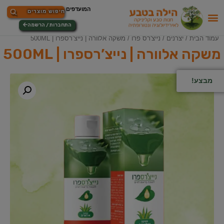
התחברות / הרשמה
עמוד הבית
/
יצרנים
/
נייצ'רס פרו
/ משקה אלוורה | נייצ’רספרו | 500ML
משקה אלוורה | נייצ’רספרו | 500ML
מבצע!