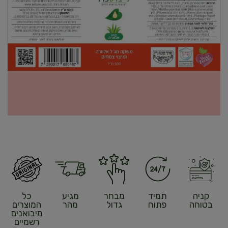
קניה
תמיד
מבחר
מגיע
כל
בטוחה
פתוח
גדול
מהר
המוצרים
מיבואנים
רשמיים