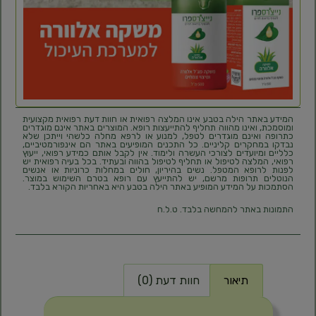
המידע באתר הילה בטבע אינו המלצה רפואית או חוות דעת רפואית מקצועית
ומוסמכת, ואינו מהווה תחליף להתייעצות רופא. המוצרים באתר אינם מוגדרים
כתרופה ואינם מוגדרים לטפל, למנוע או לרפא מחלה כלשהי וייתכן שלא
נבדקו במחקרים קליניים. כל התכנים המופיעים באתר הם אינפורמטיביים,
כלליים ומיועדים לצורכי העשרה ולימוד. אין לקבל אותם כמידע רפואי, ייעוץ
רפואי, המלצה לטיפול או תחליף לטיפול בהווה ובעתיד. בכל בעיה רפואית יש
לפנות לרופא המטפל. נשים בהיריון, חולים במחלות כרוניות או אנשים
הנוטלים תרופות מרשם, יש להתייעץ עם רופא בטרם השימוש במוצר.
הסתמכות על המידע המופיע באתר הילה בטבע היא באחריות הקורא בלבד.
התמונות באתר להמחשה בלבד. ט.ל.ח
תיאור
חוות דעת (0)