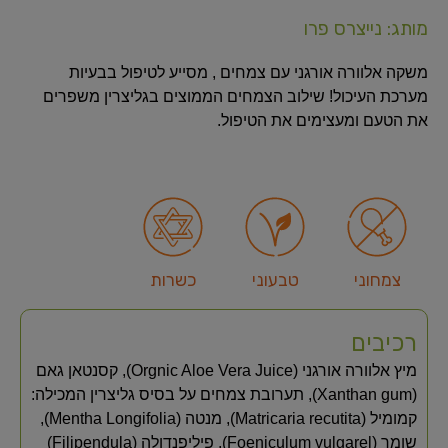
מותג: נייצרס פרו
משקה‭ ‬אלוורה אורגני‭ ‬עם‭ ‬צמחים , מסייע לטיפול בבעיות
מערכת העיכול! שילוב הצמחים הממוצים בגליצרין משפרים
את הטעם ומעצימים את הטיפול.
צמחוני
טבעוני
כשרות
רכיבים
מיץ אלוורה אורגני (Orgnic Aloe Vera Juice), קסנטאן גאם
(Xanthan gum), תערובת צמחים על בסיס גליצרין המכילה:
קמומיל (Matricaria recutita), מנטה (Mentha Longifolia),
שומר (Foeniculum vulgarel), פיליפנדולה (Filipendula)