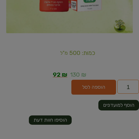
כמות: 500
מ"ל
92
₪
130
₪
הוספה לסל
הוסף למועדפים
הוסיפו חוות דעת