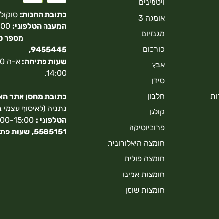
ויטמינים
כתובת החנות:
סוקולוב 40 הר
אומגה 3
המענה הטלפוני:
מגנזיום
כורכום
9455445,
שעות פתיחה:
אבץ
14:00.
סידן
ות
חלבון
כתובת מחסן אתר האונ
נתניה (לאיסוף עצמי 
קולגן
הטלפוני :
9:00-15:00,
פרוביוטיקה
5585151,
שעות פתי
חומצה היאלורונית
חומצה פולית
חומצות אמינו
חומצות שומן