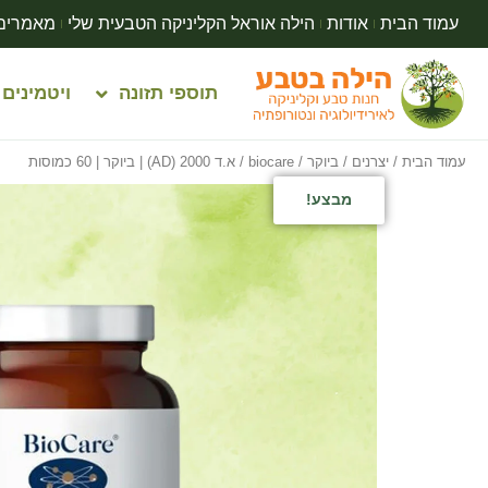
עמוד הבית
אודות
הילה אוראל הקליניקה הטבעית שלי
מאמרים
תוספי תזונה
ויטמינים
עמוד הבית
/
יצרנים
/
ביוקר / biocare
/ א.ד 2000 (AD) | ביוקר | 60 כמוסות
מבצע!