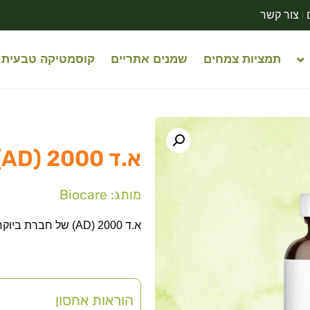
צור קשר
תמציות צמחים
שמנים אתריים
קוסמטיקה טבעית
א.ד 2000 (AD) | ביוקר | 60 כמוסות
מותג: Biocare
א.ד 2000 (AD) של חברת ביוקר
הוראות אחסון