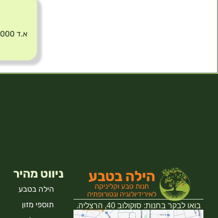
תיאור
א.ד 2000 (AD) של חברת ביוקר
ניווט מהיר
הילה בטבע
תוספי מזון
בואו לבקר בחנות: סוקולוב 40, הרצליה.