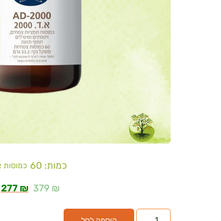
כמות: 60
כמוסות צ
277
₪
379
₪
הוספה לסל