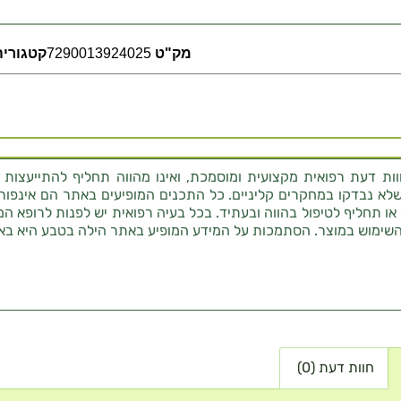
מק"ט
7290013924025
קטגוריה
ת דעת רפואית מקצועית ומוסמכת, ואינו מהווה תחליף להתייעצות 
לא נבדקו במחקרים קליניים. כל התכנים המופיעים באתר הם אינפורמטי
 או תחליף לטיפול בהווה ובעתיד. בכל בעיה רפואית יש לפנות לרופא המ
השימוש במוצר. הסתמכות על המידע המופיע באתר הילה בטבע היא בא
חוות דעת (0)