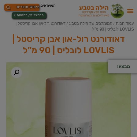
התחברות / הרשמה
עמוד הבית
/
המומלצים של הילה בטבע
/ דאודורנט רול-און אבן קריסטל |
LOVLIS לובליס | 90 מ”ל
דאודורנט רול-און אבן קריסטל |
LOVLIS לובליס | 90 מ”ל
מבצע!