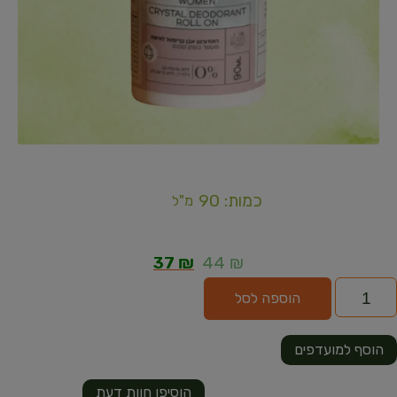
כמות: 90
מ"ל
37
₪
44
₪
הוספה לסל
הוסף למועדפים
הוסיפו חוות דעת