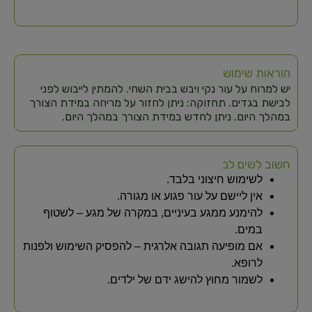
הוראות שימוש
יש למרוח על עור נקי ויבש בבית השחי. להמתין לייבוש לפני
לבישת בגדים. תחזוקה: ניתן לחזור על מריחה במידת הצורך
במהלך היום. ניתן לחדש במידת הצורך במהלך היום.
חשוב לשים לב
לשימוש חיצוני בלבד.
אין ליישם על עור פגוע או מגורה.
להימנע ממגע בעיניים, במקרה של מגע – לשטוף
במים.
אם מופיעה תגובה אלרגית – להפסיק השימוש ולפנות
לרופא.
לשמור מחוץ להישג ידם של ילדים.