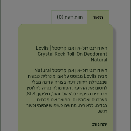
תיאור
חוות דעת (0)
תיאור
דאודורנט רול-און אבן קריסטל | Lovlis
Crystal Rock Roll-On Deodorant
Natural
דאודורנט רול-און אבן קריסטל Natural
מבית Lovlis מבוסס על אבן מינרלית טבעית
שמנטרלת ריחות זיעה בצורה עדינה מבלי
לחסום את ההזעה. הפורמולה נקייה לחלוטין
מרכיבים מזיקים: ללא אלכוהול, סיליקון, SLS,
פארבנים ואלומיניום. המוצר אינו מכתים
בגדים, ללא ריח, מתאים לשימוש יומיומי ולעור
רגיש.
יתרונות: