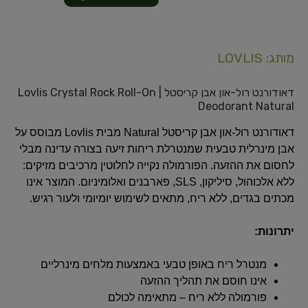
מותג: LOVLIS
דאודורנט רול-און אבן קריסטל | Lovlis Crystal Rock Roll-On
Deodorant Natural
דאודורנט רול-און אבן קריסטל Natural מבית Lovlis מבוסס על
אבן מינרלית טבעית שמנטרלת ריחות זיעה בצורה עדינה מבלי
לחסום את ההזעה. הפורמולה נקייה לחלוטין מרכיבים מזיקים:
ללא אלכוהול, סיליקון, SLS, פארבנים ואלומיניום. המוצר אינו
מכתים בגדים, ללא ריח, מתאים לשימוש יומיומי ולעור רגיש.
יתרונות:
מנטרל ריח באופן טבעי באמצעות מלחים מינרליים
אינו חוסם את תהליך ההזעה
פורמולה ללא ריח – מתאימה לכולם