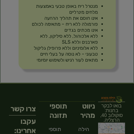
מנטרל ריח באופן טבעי באמצעות
מלחים מינרליים
אינו חוסם את תהליך ההזעה
פורמולה ללא ריח – מתאימה לכולם
אינו מכתים בגדים
ללא אלכוהול, ללא סיליקון, ללא
פארבנים וללא SLS
ללא אלומיניום וללא פרופילן גליקול
טבעוני – לא נוסה על בעלי חיים
מתאים לעור רגיש ולשימוש יומיומי
ניווט
תוספי
בואו לבקר
צרו קשר
בחנות:
מהיר
תזונה
סוקולוב 40,
עקבו
הרצליה.
הילה
תוספי
אחרינו: