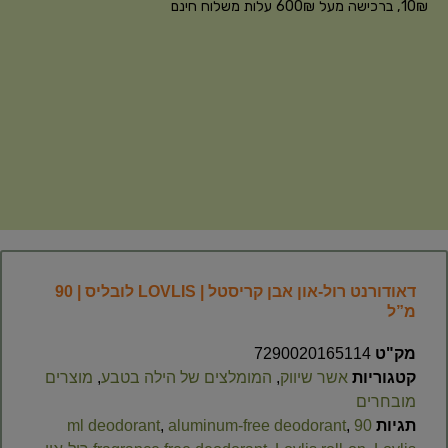
10₪, ברכישה מעל 600₪ עלות משלוח חינם
דאודורנט רול-און אבן קריסטל | LOVLIS לובליס | 90
מ”ל
מק"ט
7290020165114
קטגוריות
אשר שיווק
,
המומלצים של הילה בטבע
,
מוצרים
מובחרים
תגיות
90 ml deodorant
,
aluminum-free deodorant
,