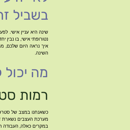
בשביל זה
שינה היא עניין אישי. לפ
נטורופתי אישי, בו נבין יח
איך נראה היום שלכם, מת
השינה.
מה יכול 
רמות סטר
כשאנחנו במצב של סטרס מ
מערכת העצבים נשארת דרו
במקרים כאלה, העבודה הא