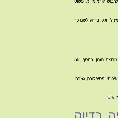
יבוש הורמונלי או פשוט
נה”. ולכן בדיוק לשם כך
רוצת הזמן. בנוסף, אנו
יכותי, פסיפלורה, גאבה,
 אישי.
ה בדיוק