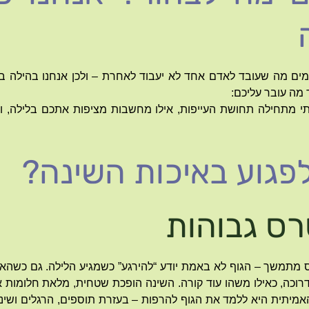
עמים מה שעובד לאדם אחד לא יעבוד לאחרת – ולכן אנחנו בהילה בט
ד מה עובר עליכם:
י מתחילה תחושת העייפות, אילו מחשבות מציפות אתכם בלילה, ו
לפגוע באיכות השינה?
ס גבוהות
תמשך – הגוף לא באמת יודע “להירגע” כשמגיע הלילה. גם כשהאור נ
כה, כאילו משהו עוד קורה. השינה הופכת שטחית, מלאת חלומות או 
מיתית היא ללמד את הגוף להרפות – בעזרת תוספים, הרגלים ושינו