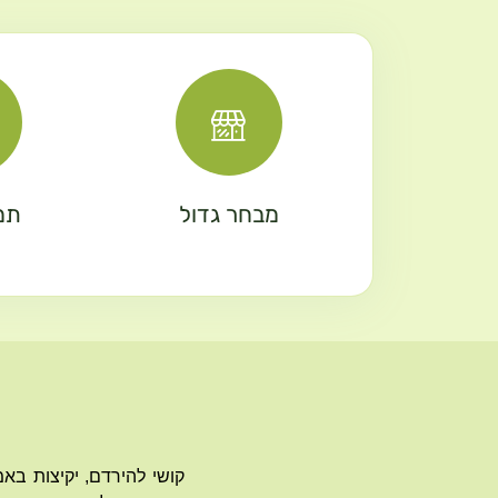
מבחר גדול
תמ
קושי להירדם, יקיצות בא