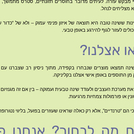
 מבקש עזרה. לעיתים מדובר בחוסרים תזונתיים, סטרס מתמשך, ש
 מצליחים לנהל.
ת ששינה טובה היא תוצאה של איזון פנימי עמוק – ולא של “כדור שי
לים לעזור לגוף להירגע באופן טבעי.
 אצלנו?
ינה תמצאו מוצרים שנבחרו בקפידה, מתוך ניסיון רב שצברנו עם מ
ן התוספים באופן אישי אצלנו בקליניקה.
 את מערכת העצבים ולעודד שינה טבעית ועמוקה – בין אם זה מגנזיום א
י הם “טרנדיים”, אלא רק כאלה שראינו שעוזרים בפועל, בליווי נטורופתי
ם מה לבחור? אנחנו פ