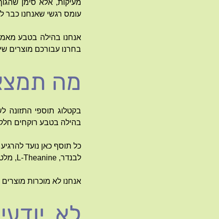
מעיקות, אלא סימן שהגוף
עומס רגשי שאנחנו כבר לא
אנחנו בהילה בטבע מאמינו
בחרנו עבורכם מוצרים שיכו
מה תמצאו
בקטלוג תוספי התזונה לש
בהילה בטבע רוקחים חלק מ
כל תוסף כאן נועד להרגיע
לבנדר, L-Theanine, מלטונין או פורמולות צמחיות מרגיעות.
אנחנו לא מוכרות מוצרים כ
לא יודעי