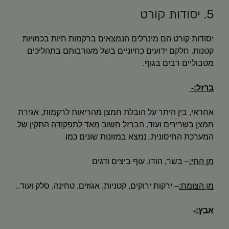
5. יסודות קורט
יסודות קורט הם מינרלים הנמצאים ברקמות חיות בכמויות
קטנות. חלקם ידועים כחיוניים בשל מעורבותם בתהליכים
מטבוליים רבים בגוף.
ברזל:-
אחראי, בין היתר על הובלת חמצן מהריאות לרקמות, אגירת
חמצן בשרירים ועוד. הברזל חשוב מאד לתפקודה התקין של
המערכת החיסונית. נמצא במזונות שונים כמו
מן החי:
– בשר, הודו, עוף ביצים ודגים
מן הצומח:
– ירקות ירוקים, קטניות, אגוזים, טחינה, סלק ועוד..
אבץ:-