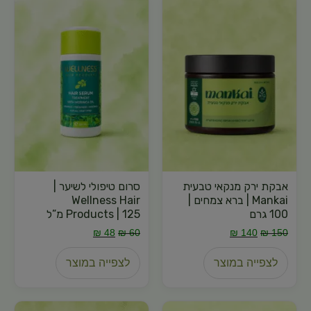
אבקת ירק מנקאי טבעית
סרום טיפולי לשיער |
Mankai | ברא צמחים |
Wellness Hair
100 גרם
Products | 125 מ”ל
₪
48
₪
60
₪
140
₪
150
לצפייה במוצר
לצפייה במוצר