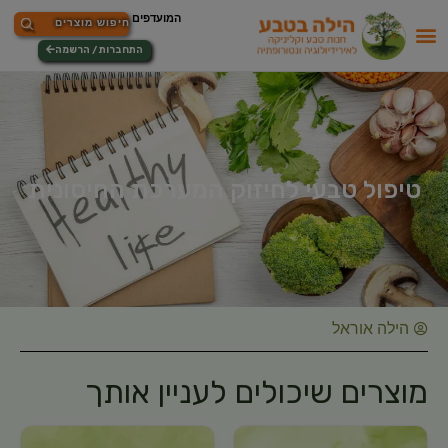
התחברות / הרשמה
טיפול טבעי לחיזוק המערכת החיסונית
הילה אוראל
מוצרים שיכולים לעניין אותך