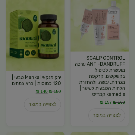
SCALP CONTROL
ANTI-DANDRUFF ערכה
מועשרת לטיפול
בקשקשים, קרקפת
ירק מנקאי Mankai טבעי |
מגרדת, יבשה, ולהחזרת
120 כמוסות | ברא צמחים
הלחות הטבעית לשיער |
₪
140
₪
150
kamedis קמדיס
₪
157
₪
163
לצפייה במוצר
לצפייה במוצר