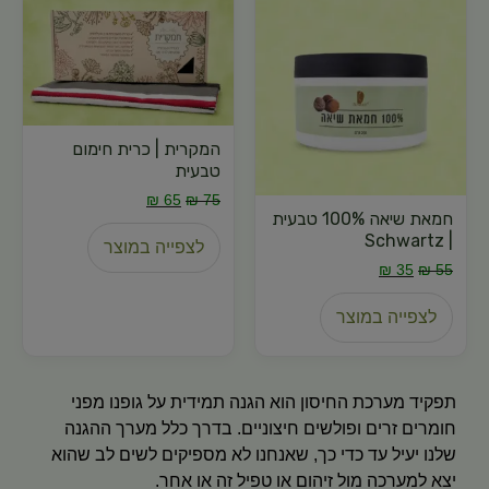
המקרית | כרית חימום
טבעית
₪
65
₪
75
חמאת שיאה 100% טבעית
| Schwartz
לצפייה במוצר
₪
35
₪
55
לצפייה במוצר
תפקיד מערכת החיסון הוא הגנה תמידית על גופנו מפני
חומרים זרים ופולשים חיצוניים. בדרך כלל מערך ההגנה
שלנו יעיל עד כדי כך, שאנחנו לא מספיקים לשים לב שהוא
יצא למערכה מול זיהום או טפיל זה או אחר.