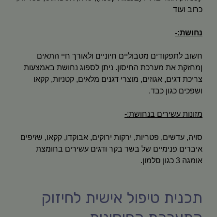
כרוב ועוד
נחושת:-
חשוב לתפקודים מטבוליים חיוניים ולאורך חיי התאים
ןמחזקת את מערכת החיסון. ניתן לספוג נחושת באמצעות
צריכת דגים, אגוזים, מוצרי דגנים מלאים, קטניות, קקאו
ושפכים כגון כבד.
מזונות עשירים בנחושת:-
סויה, עדשים, פטריות, ירקות ירוקים, אבוקדו, קקאו, שזיפים
איברים פנימיים של בשר בקר ודגים עשירים בחומצת
אומגה 3 כגון סלמון.
תכנית טיפול אישית לחיזוק