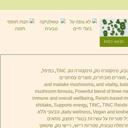
טבע
,
טינקטורה טק
,
טינקטורה טק TiNC
,
כמיפל
,
,
מוצרים מובחרים
,
מוצרים צמחוניים
and maitake mushrooms
,
and vitality
,
bal
mushroom formula
,
Powerful blend of three 
immune and overall wellbeing
,
Reishi-based m
shiitake
,
Supports energy
,
TINC
,
TINC Reishi
Vegan and koshe
,
daily wellness
,
טבעוני וללא
ל פטריות על עשירות בנוגדי חמצון
,
מתאים
ורמולה טבעית
,
פטריות ריישי
,
ריישי טק
,
שיטאקי