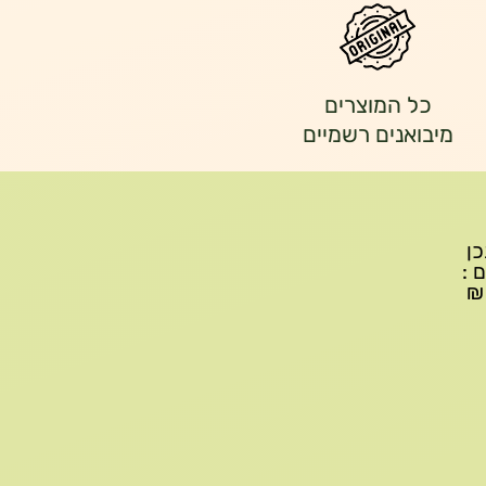
כל המוצרים
מיבואנים רשמיים
יתכן
ם :
עד 299₪ עלות משלוח 22₪, ברכישה של 300-599 ₪