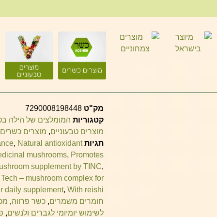
מק"ט
7290008198448
קטגוריות
המומלצים של הילה ב
מוצרים טבעוניים
,
מוצרים כשרים
תגיות
Natural antioxidant
,
ance
medicinal mushrooms
,
Promotes
ushroom supplement by TINC
,
 Tech – mushroom complex for
r daily supplement
,
With reishi
חומרים משמרים
,
כשר פרווה
,
מכי
לשימוש יומיומי לגברים ולנשים
,
פ