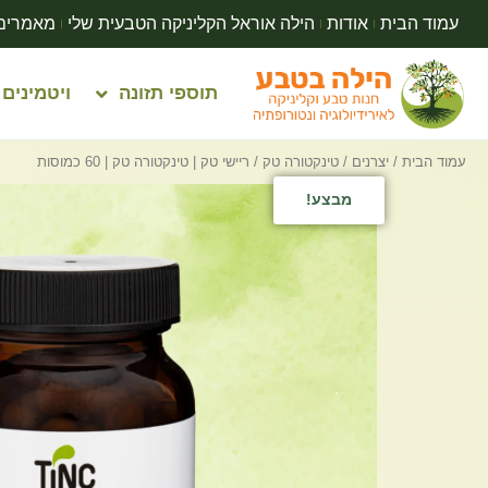
עמוד הבית
אודות
הילה אוראל הקליניקה הטבעית שלי
מאמרים
תוספי תזונה
ויטמינים
עמוד הבית
/
יצרנים
/
טינקטורה טק
/ ריישי טק | טינקטורה טק | 60 כמוסות
מבצע!