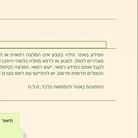
המידע באתר הילה בטבע אינו המלצה רפואית או חוו
מוגדרים לטפל, למנוע או לרפא מחלה כלשהי וייתכן ש
לקבל אותם כמידע רפואי, ייעוץ רפואי, המלצה לטיפול
הנוטלים תרופות מרשם, יש להתייעץ עם רופא בטרם 
התמונות באתר להמחשה בלבד. ט.ל.ח
תיאור