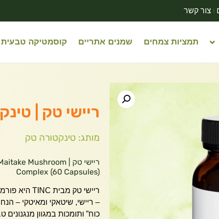
צור קשר
תמציות צמחים
שמנים אתריים
קוסמטיקה טבעית
ריישי טק | טינקטורה ט
מותג: טינקטורה טק
ריישי טק | ke Mushroom
Complex (60 Capsules)
ריישי טק מבי
– ריישי, שיטאקי ומאיטקי – הנ
כוח” ותומכות במגוון מנגנונים ט