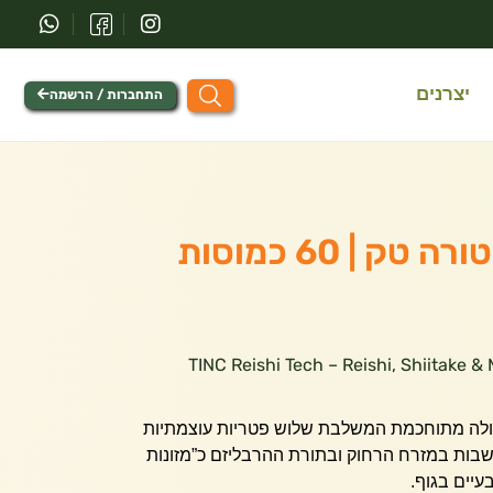
יצרנים
התחברות / הרשמה
ק | 60 כמוסות
TINC Reishi Tech – Reishi, Shiitake & Maita
ת TINC היא פורמולה מתוחכמת המשלבת שלוש פטריות עוצמתיות
חשבות במזרח הרחוק ובתורת ההרבליזם כ”מזונות
בעיים בגוף.