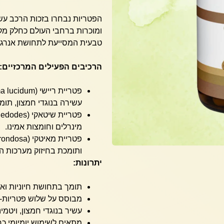
הפטריות נבחרו בזכות הרכב עשיר
ומוכרות ברחבי העולם כחלק מקבו
טבעית המסייעת לתחושת אנרגיה, 
הרכיבים הפעילים המרכזיים:
עשירה בנוגדי חמצון, תומכת
מינרלים וחומצות אמינו.
ותומכת בחיזוק מערכות הג
יתרונות:
תומך בתחושת חיוניות ואנ
מבוסס על שלוש פטריות-על
עשיר בנוגדי חמצון, ויטמינ
מתאים לשימוש יומיומי כח