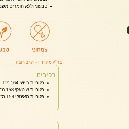
טבעוני וללא חומרים משמ
צמחוני
טבעו
בד"ץ מהדרין - הרב רובין
רכיבים
פטריית ריישי 164 מ"ג............................... Ganoderma Lucidum
פטריית שיטאקי 158 מ"ג................................. Lentinula Edodes
פטריית מאיטקי 158 מ"ג.................................... Grifola frondosa