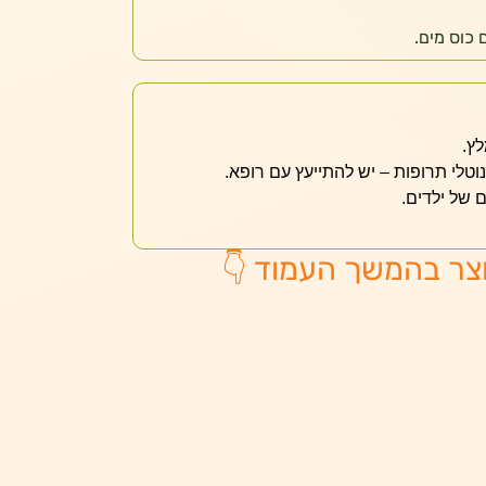
לץ.
נוטלי תרופות – יש להתייעץ עם רופא.
 של ילדים.
צר בהמשך העמוד 👇