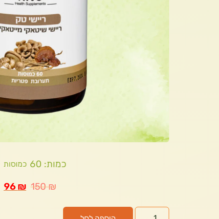
כמות: 60
כמוסות
96
₪
150
₪
הוספה לסל