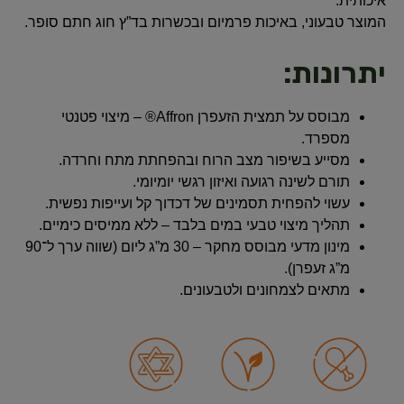
איכותית.
המוצר טבעוני, באיכות פרמיום ובכשרות בד”ץ חוג חתם סופר.
יתרונות:
מבוסס על תמצית הזעפרן Affron® – מיצוי פטנטי
מספרד.
מסייע בשיפור מצב הרוח ובהפחתת מתח וחרדה.
תורם לשינה רגועה ואיזון רגשי יומיומי.
עשוי להפחית תסמינים של דכדוך קל ועייפות נפשית.
תהליך מיצוי טבעי במים בלבד – ללא ממיסים כימיים.
מינון מדעי מבוסס מחקר – 30 מ”ג ליום (שווה ערך ל־90
מ”ג זעפרן).
מתאים לצמחונים ולטבעונים.