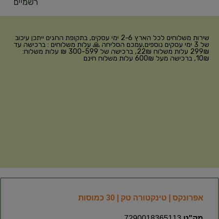
רשמיים
שירות משלוחים לכל הארץ 2-6 ימי עסקים, בתקופת החגים ייתכן עיכוב
של 3 ימי עסקים נוספים,עמכם הסליחה 🙏 עלות משלוחים : ברכישה עד
299₪ עלות משלוח 22₪, ברכישה של 300-599 ₪ עלות משלוח:
10₪, ברכישה מעל 600₪ עלות משלוח חינם
אפרונקס | טינקטורה טק | 30 כמוסות
מק"ט
7290018365113