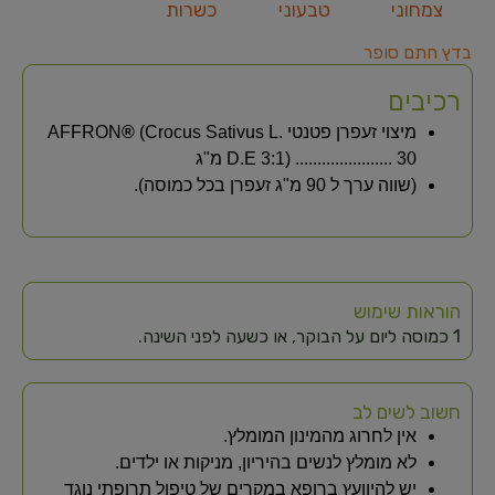
צמחוני
טבעוני
כשרות
בדץ חתם סופר
רכיבים
מיצוי זעפרן פטנטי
AFFRON
(Crocus Sativus L.
®
D.E 3:1) ...................... 30 מ"ג
(שווה ערך ל 90 מ"ג זעפרן בכל כמוסה).
הוראות שימוש
1 כמוסה ליום על הבוקר, או כשעה לפני השינה.
חשוב לשים לב
אין לחרוג מהמינון המומלץ.
לא מומלץ לנשים בהיריון, מניקות או ילדים.
יש להיוועץ ברופא במקרים של טיפול תרופתי נוגד