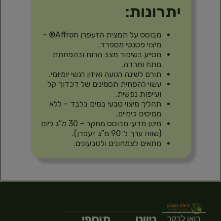
יתרונות:
מבוסס על תמצית הזעפרן Affron® –
מיצוי פטנטי מספרד.
מסייע בשיפור מצב הרוח ובהפחתת
מתח וחרדה.
תורם לשינה רגועה ואיזון רגשי יומיומי.
עשוי להפחית תסמינים של דכדוך קל
ועייפות נפשית.
תהליך מיצוי טבעי במים בלבד – ללא
ממיסים כימיים.
מינון מדעי מבוסס מחקר – 30 מ”ג ליום
(שווה ערך ל־90 מ”ג זעפרן).
מתאים לצמחונים ולטבעונים.
ניווט
תוספי
בואו לבקר