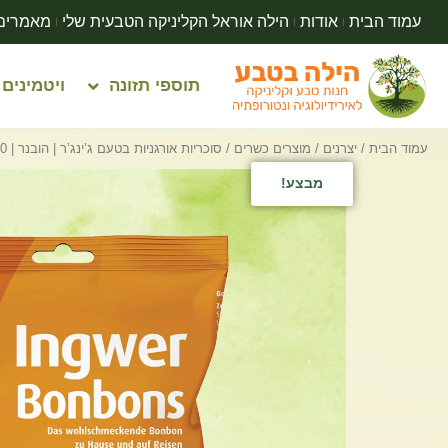
עמוד הבית
אודות
הילה אוראל הקליניקה הטבעית שלי
מאמרים
תוספי תזונה
ויטמינים
עמוד הבית
/
יצרנים
/
מוצרים כשרים
/ סוכריות אורגניות בטעם ג’ינג’ר | הובנר | 70 גרם
מבצע!