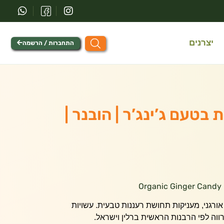
יצרנים
התחברות / הרשמה
 בטעם ג’ינג’ר | הובנר |
O
אורגני, מעניקות תחושת רעננות טבעית. עשויות
רווה לפי הרבנות הראשית ברלין וישראל.