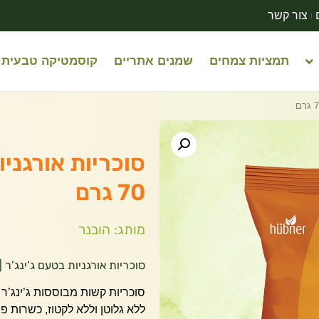
צור קשר
תמציות צמחים
שמנים אתריים
קוסמטיקה טבעית
סוכריות אורגניות
70 גרם
מותג: הובנר
סוכריות אורגניות בטעם ג’ינג’ר | rganic Ginger Candy
סוכריות קשות מבוססות ג’ינג’ר 
ללא גלוטן וללא לקטוז, כשרות פ