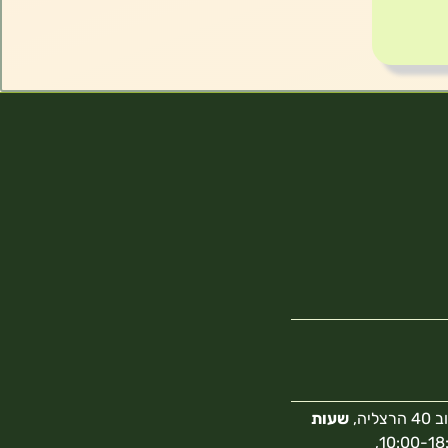
צליה,
שעות
10:00-18:00,