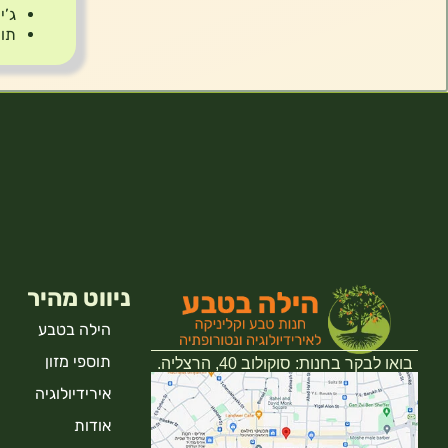
ג’י
תור
ניווט מהיר
הילה בטבע
תוספי מזון
בואו לבקר בחנות: סוקולוב 40, הרצליה.
אירידיולוגיה
אודות