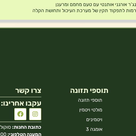
נג’ר אורגני אותנטי עם טעם מחמם ומרענן
מות לתפקוד תקין של מערכת העיכול ותחושת הקלה
תוספי תזונה
צרו קשר
תוספי תזונה
עקבו אחרינו:
מולטי ויטמין
ויטמינים
כתובת החנות:
סוקולוב 40 הר
אומגה 3
המענה הטלפוני: