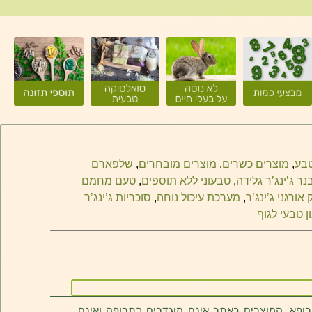
טבע
,
מוצרים כשרים
,
מוצרים מובחרים
,
שלפארם
נר ג’ינג’ר גלידה
,
טבעוני ללא תוספים
,
טעם מחמם
ורגני ג’ינג’ר
,
מערכת עיכול נוחה
,
סוכריות ג’ינג’ר
ן טבעי לגוף
רופא. המוצרים באתר אינם מוגדרים כתרופה ואינם