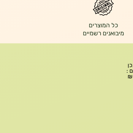
כל המוצרים
מיבואנים רשמיים
יתכן
ם :
עד 299₪ עלות משלוח 22₪, ברכישה של 300-599 ₪