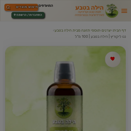
התחברות / הרשמה
דף הבית
›
יצרנים
›
תוספי תזונה מבית הילה בטבע
›
ננו ליקוריץ | הילה בטבע | 100 מ”ל