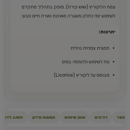
צמח הליקוריץ (שוש קירח), מופק בתהליך מתקדם
לשימוש יומי כחלק משגרה מאוזנת ואורח חיים טבעי.
יתרונות:
תמצית צמחית נוזלית
נוח לשימוש ולהמסה במים
מבוסס על ליקוריץ (Licorice)
 המוצר
רכיבים
אופן שימוש
תמונות מידע
חשוב לדעת