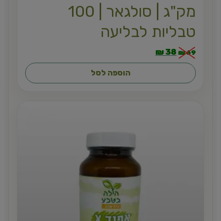
מק"ג | סולגאר | 100
טבליות לבליעה
₪
38
₪
69
הוספה לסל