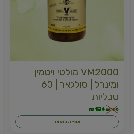
VM2000 מולטי ויטמין
ומינרל | סולגאר | 60
טבליות
₪
126
₪
188
צפייה במוצר