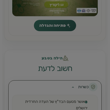
פתיחה והגדלה
הילה בטבע
חשוב לדעת
כשרות
מאושר מטעם הבד"ץ של העדה החרדית
ירושלים