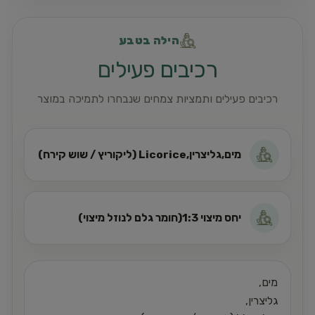
הילה בטבע
רכיבים פעילים
רכיבים פעילים ותמציות צמחים שנבחרו לתמיכה במוצר
מים,גליצרין,Licorice (ליקוריץ / שוש קירח)
יחס מיצוי 1:3(חומר גלם לנוזל מיצוי)
מים,
גליצרין,