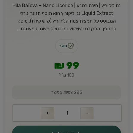
ננו ליקוריץ | הילה בטבע | Hila BaTeva – Nano Licorice
Liquid Extract ננו ליקוריץ הוא תוסף תזונה נוזלי
המבוסס על תמצית צמח הליקוריץ (שוש קירח), מופק
בתהליך מתקדם לשימוש יומי כחלק משגרה מאוזנת...
כשר
₪
99
100 מ"ל
285 צפיות במוצר
+
−