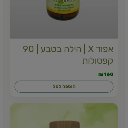
אפוד X | הילה בטבע | 90
קפסולות
₪
160
הוספה לסל