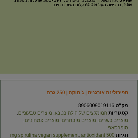
299₪ עלות משלוח 22₪, ברכישה של 300-599 ₪ עלות משלוח:
10₪, ברכישה מעל 600₪ עלות משלוח חינם
ספירולינה אורגנית | ג’מוקה | 250 גרם
מק"ט
8906009019116
קטגוריות
המומלצים של הילה בטבע
,
מוצרים טבעוניים
,
מוצרים כשרים
,
מוצרים מובחרים
,
מוצרים צמחוניים
,
סופרסאפ
תגיות
500 mg spirulina vegan supplement
antioxidant
,