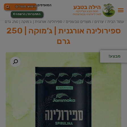
התחברות / הרשמה
עמוד הבית
/
יצרנים
/
מוצרים טבעוניים
/ ספירולינה אורגנית | ג’מוקה | 250 גרם
ספירולינה אורגנית | ג’מוקה | 250
גרם
מבצע!