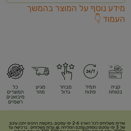
מידע נוסף על המוצר בהמשך
העמוד 👇
קניה
תמיד
מבחר
מגיע
כל
בטוחה
פתוח
גדול
מהר
המוצרים
מיבואנים
רשמיים
שירות משלוחים לכל הארץ 2-6 ימי עסקים, בתקופת החגים ייתכן עיכוב
של 3 ימי עסקים נוספים,עמכם הסליחה 🙏 עלות משלוחים : ברכישה עד