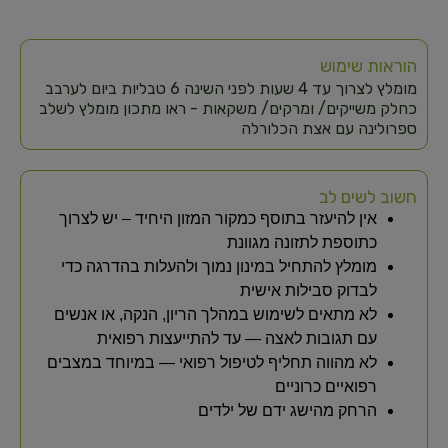
הוראות שימוש
מומלץ לצרוך עד 4 שעות לפני השינה 6 טבליות ביום לערבב
כחלק משייקים/ ומרקים/ משקאות - ראו מתכון מומלץ לשלב
ספרולינה עם אצת הכלורלה
חשוב לשים לב
אין להיעזר בתוסף כמקור המזון היחיד – יש לצרוך
כתוספת לתזונה מגוונת
מומלץ להתחיל במינון נמוך ולהעלות בהדרגה כדי
לבדוק סבילות אישית
לא מתאים לשימוש במהלך הריון, הנקה, או אנשים
עם תגובות לאצה — עד להתייעצות רפואית
לא מהווה תחליף לטיפול רפואי — במיוחד במצבים
רפואיים כרוניים
הרחק מהישג ידם של ילדים