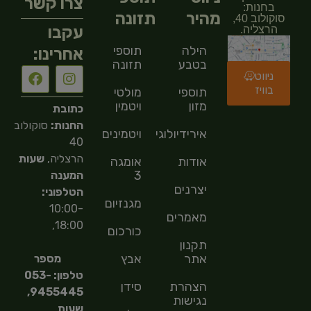
צרו קשר
בחנות:
מהיר
תזונה
סוקולוב 40,
עקבו
הרצליה.
הילה
תוספי
אחרינו:
בטבע
תזונה
ניווט
בוויז
תוספי
מולטי
מזון
ויטמין
כתובת
החנות:
סוקולוב
אירידיולוגיה
ויטמינים
40
הרצליה,
שעות
אודות
אומגה
3
המענה
יצרנים
הטלפוני:
מגנזיום
10:00-
מאמרים
18:00,
כורכום
תקנון
אתר
אבץ
מספר
טלפון: 053-
הצהרת
סידן
9455445,
נגישות
שעות