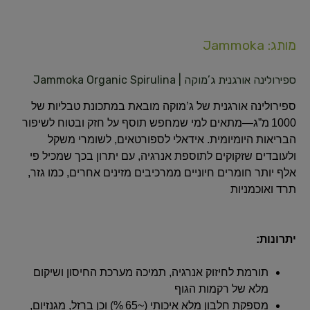
מותג: Jammoka
ספירולינה אורגנית ג’מוקה | Jammoka Organic Spirulina
ספירולינה אורגנית של ג’מוקה מובאת במתכונת טבליות של
1000 מ”ג—מתאים למי שמחפש תוסף על חזק ובטוח לשיפור
הבריאות היומיומית. אידאלי לספורטאים, לשומרי משקל
ולעובדים שזקוקים לתוספת אנרגיה, עם יתרון בכך שמכיל פי
אלף יותר חומרים חיוניים ממרכיבים מזינים אחרים, כמו גזר,
תרד ואוכמניות
יתרונות:
תורמת לחיזוק אנרגיה, תמיכה מערכת החיסון ושיקום
מלא של רקמות הגוף
מספקת חלבון מלא איכותי (~65 %) וכן ברזל, מגנזיום,