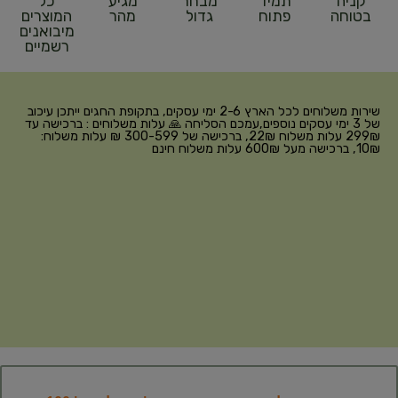
קניה
תמיד
מבחר
מגיע
כל
בטוחה
פתוח
גדול
מהר
המוצרים
מיבואנים
רשמיים
שירות משלוחים לכל הארץ 2-6 ימי עסקים, בתקופת החגים ייתכן עיכוב
של 3 ימי עסקים נוספים,עמכם הסליחה 🙏 עלות משלוחים : ברכישה עד
299₪ עלות משלוח 22₪, ברכישה של 300-599 ₪ עלות משלוח:
10₪, ברכישה מעל 600₪ עלות משלוח חינם