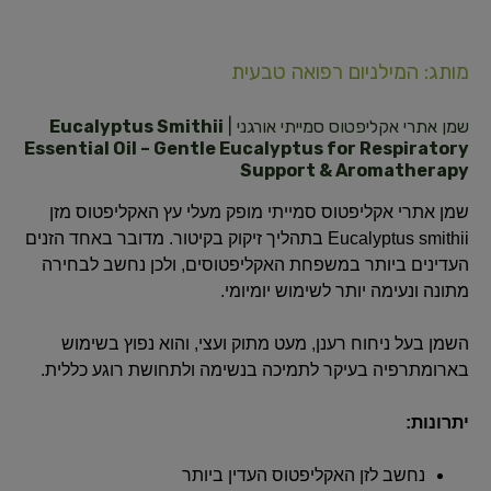
מותג: המילניום רפואה טבעית
שמן אתרי אקליפטוס סמייתי אורגני |
Eucalyptus Smithii
Essential Oil – Gentle Eucalyptus for Respiratory
Support & Aromatherapy
שמן אתרי אקליפטוס סמייתי מופק מעלי עץ האקליפטוס מזן
Eucalyptus smithii בתהליך זיקוק בקיטור. מדובר באחד הזנים
העדינים ביותר במשפחת האקליפטוסים, ולכן נחשב לבחירה
מתונה ונעימה יותר לשימוש יומיומי.
השמן בעל ניחוח רענן, מעט מתוק ועצי, והוא נפוץ בשימוש
בארומתרפיה בעיקר לתמיכה בנשימה ולתחושת רוגע כללית.
יתרונות:
נחשב לזן האקליפטוס העדין ביותר