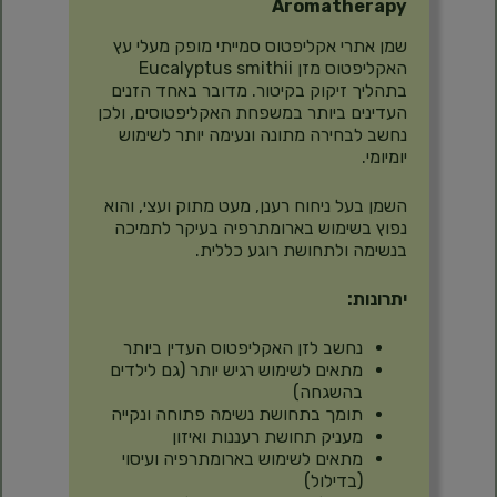
Aromatherapy
שמן אתרי אקליפטוס סמייתי מופק מעלי עץ
האקליפטוס מזן Eucalyptus smithii
בתהליך זיקוק בקיטור. מדובר באחד הזנים
העדינים ביותר במשפחת האקליפטוסים, ולכן
נחשב לבחירה מתונה ונעימה יותר לשימוש
יומיומי.
השמן בעל ניחוח רענן, מעט מתוק ועצי, והוא
נפוץ בשימוש בארומתרפיה בעיקר לתמיכה
בנשימה ולתחושת רוגע כללית.
יתרונות:
נחשב לזן האקליפטוס העדין ביותר
מתאים לשימוש רגיש יותר (גם לילדים
בהשגחה)
תומך בתחושת נשימה פתוחה ונקייה
מעניק תחושת רעננות ואיזון
מתאים לשימוש בארומתרפיה ועיסוי
(בדילול)