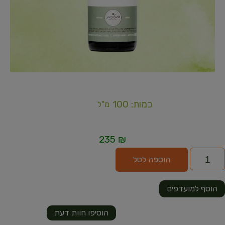
כמות: 100
מ"ל
235
₪
הוספה לסל
הוסף למועדפים
הוסיפו חוות דעת