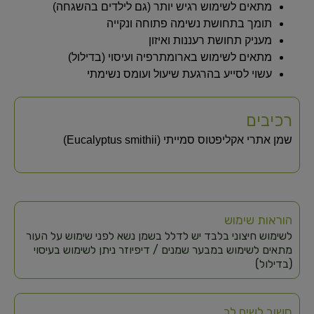
מתאים לשימוש רגיש יותר (גם לילדים בהשגחה)
תומך בתחושת נשימה פתוחה ונקייה
מעניק תחושת רעננות ואיזון
מתאים לשימוש בארומתרפיה ועיסוי (בדילול)
עשוי לסייע בהרגעת שיעול ועומס נשימתי
רכיבים
שמן אתרי אקליפטוס סמייתי (Eucalyptus smithii)
הוראות שימוש
לשימוש חיצוני בלבד יש לדלל בשמן נשא לפני שימוש על העור
מתאים לשימוש במבער שמנים / דיפיוזר ניתן לשימוש בעיסוי
(בדילול)
חשוב לשים לב