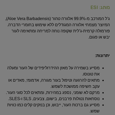
מותג: ESI
ג’ל המורכב מ‑99.9% אלוורה טהור (Aloe Vera Barbadensis),
המיוצר מצמחי אלוורה המגודלים ללא שימוש בחומרי הדברה.
פורמולה קרמית-ג’לית שקופה נוחה למריחה ומתאימה לעור
יבש או פגום.
יתרונות:
מסייע בשמירה על מאזן ההידרוליפידים של העור ומעלה
את טונוסו.
מתאים להרגעה וטיפול בעור מגורה, אדמומי, מאדים או
עקב חשיפה ממושכת לשמש.
מרקם לא שומני, נספג במהירות, ומתאים לכל סוגי העור.
נוסחאות נטולות פרבנים, בישום, צבעים, SLS ו‑SLES.
מסייע גם ברכות העור, ייבוש, וכן בנזקים קלים כמו כוויות
שמש.