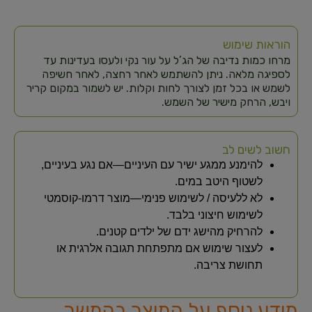
הוראות שימוש
מרחו כמות נדיבה של הג’ל על עור נקי ולעסו בעדינות עד
לספיגה מלאה. ניתן להשתמש לאחר רחצה, לאחר חשיפה
לשמש או בכל זמן לצורך לחות וקלות. יש לשמור במקום קריר
ויבש, הרחק מישיר של השמש.
חשוב לשים לב
להימנע ממגע ישיר עם העיניים—אם נגע בעיניים,
לשטוף היטב במים.
לא ללעיסה / לשימוש פנימי—מוצר דרמו‑קוסמטי
לשימוש חיצוני בלבד.
להרחיק מהישג ידם של ילדים קטנים.
לעצור שימוש אם מתפתחת תגובה אלרגית או
תחושת צריבה.
מידע נוסף על המוצר בהמשך