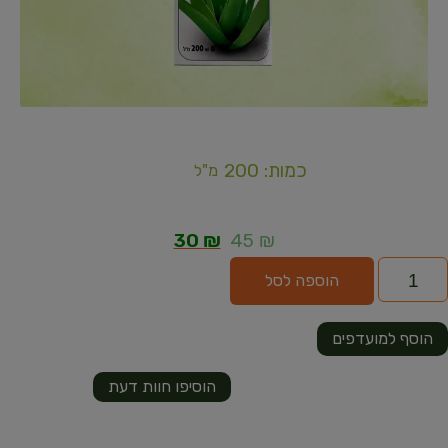
כמות: 200
מ"ל
30
₪
45
₪
הוספה לסל
הוסף למועדפים
הוסיפו חוות דעת