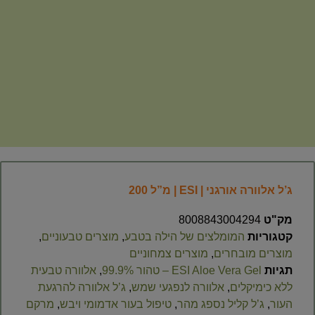
ג’ל אלוורה אורגני | ESI | מ”ל 200
מק"ט
8008843004294
קטגוריות
המומלצים של הילה בטבע
,
מוצרים טבעוניים
,
מוצרים מובחרים
,
מוצרים צמחוניים
תגיות
ESI Aloe Vera Gel – טהור 99.9%
,
אלוורה טבעית
ללא כימיקלים
,
אלוורה לנפגעי שמש
,
ג’ל אלוורה להרגעת
העור
,
ג’ל קליל נספג מהר
,
טיפול בעור אדמומי ויבש
,
מרקם