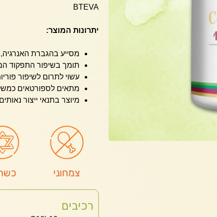
BTEVA
יתרונות המוצר:
מסייע בהגברת האנרגיה, במ
תומך בשיפור התפקוד המי
עשוי לתרום לשיפור פוריו
מתאים לספורטאים כמשלים ת
מיוצר בתנאי ייצור נאותים (GMP) ומפוקח על ידי הרשויות המתאימ
צמחוני
כשר
רכיבים