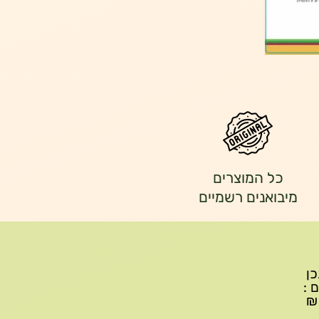
כל המוצרים
מיבואנים רשמיים
יתכן
ם :
עד 299₪ עלות משלוח 22₪, ברכישה של 300-599 ₪