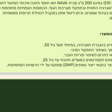
קו-אנזים Q10 במינון 200 מ”ג מבית NAVA הוא תוסף תזונה איכותי המיועד 
נרגיה התאית ובתפקוד מערכות הגוף. הכמוסות הצמחיות מתאימות 
בעיכול שומנים, וניתן ליטול אותן במקביל לנטילת תרופות ממשפחת
.
המוצר:
יע בהגברת האנרגיה, במיוחד מעל גיל 30.
ך בשיפור התפקוד המיני.
י לתרום לשיפור פוריות הגבר.
ים לספורטאים כמשלים תזונתי עד גיל 25.
בתנאי ייצור נאותים (GMP) ומפוקח על ידי הרשויות המתאימות.