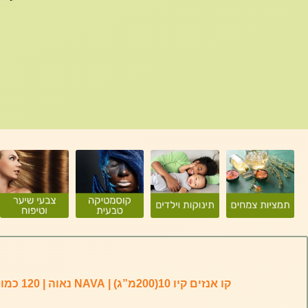
קו אנזים קיו 10(200מ”ג) | NAVA נאוה | 120 כמוסות