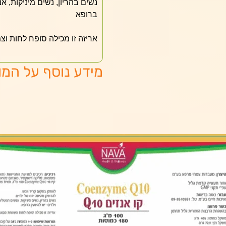
נשים בהריון, נשים מיניקות, א
ברופא
אריזה זו מכילה סופח לחות ו
מידע נוסף על המו