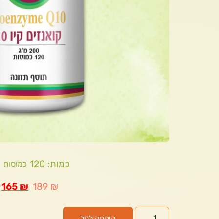
כמות: 120
כמוסות
165
₪
189
₪
הוספה לסל