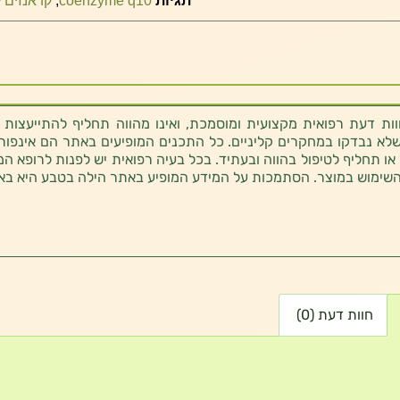
תגיות
coenzyme q10
,
קו אנזים קיו
ת דעת רפואית מקצועית ומוסמכת, ואינו מהווה תחליף להתייעצות 
לא נבדקו במחקרים קליניים. כל התכנים המופיעים באתר הם אינפורמטי
 או תחליף לטיפול בהווה ובעתיד. בכל בעיה רפואית יש לפנות לרופא המ
השימוש במוצר. הסתמכות על המידע המופיע באתר הילה בטבע היא בא
חוות דעת (0)