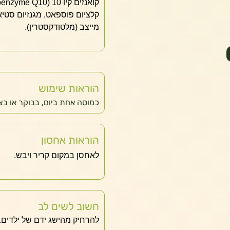
קלציום פוספאט, מגנזיום סטיא
מייצב (מלטודקסטרין).
הוראות שימוש
כמוסה אחת ביום, בבוקר או בצ
הוראות אחסון
לאחסן במקום קריר ויבש.
חשוב לשים לב
להרחיק מהישג ידם של ילדים.