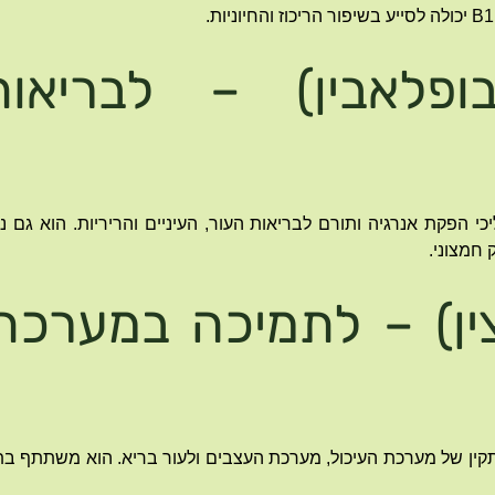
יבופלאבין) – לבריאו
 בתהליכי הפקת אנרגיה ותורם לבריאות העור, העיניים והריריות. הוא גם
 חמצוני.
יאצין) – לתמיכה במערכת
לתפקוד תקין של מערכת העיכול, מערכת העצבים ולעור בריא. הוא משתתף ב