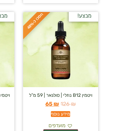
ח
%
מבצע!
מבצ
ס
כ
ו
כ
-
4
8
ויטמין B12 נוזלי | סולגאר | 59 מ”ל
65
₪
126
₪
מידע נוסף
מועדפים