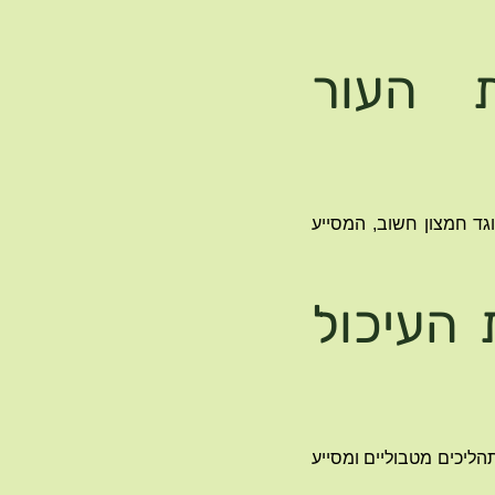
ת העור
 נוגד חמצון חשוב, המסייע
 העיכול
תהליכים מטבוליים ומסייע