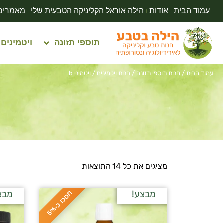
עמוד הבית
אודות
הילה אוראל הקליניקה הטבעית שלי
מאמרים
תוספי תזונה
ויטמינים
עמוד הבית
/
חנות תוספי תזונה
/
חנות ויטמינים
/ ויטמיני b
מציגים את כל ⁦14⁩ התוצאות
מבצע!
מבצ
ח
%
ס
כ
ו
כ
-
5