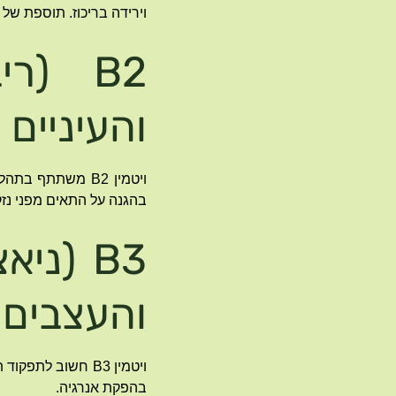
וירידה בריכוז. תוספת של B1 יכולה לסייע בשיפור הריכוז והחיוניות.
B2 (ר
והעיניים
ויטמין B2 משתתף
בהגנה על התאים מפני נזק
B3 (נ
והעצבים
ויטמין B3 חשוב 
בהפקת אנרגיה.