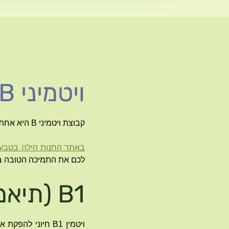
ויטמיני B – תמיכה טבעית לגוף ולנפש
קבוצת ויטמיני B היא אחת החשובות ביותר לתפקוד תקין של מערכות הגוף והנפש.
באתר החנות הילה בטבע
לכם את התמיכה הטובה בי
B1 (תיאמין) – לתפקוד עצבי תקין
ויטמין B1 חיוני