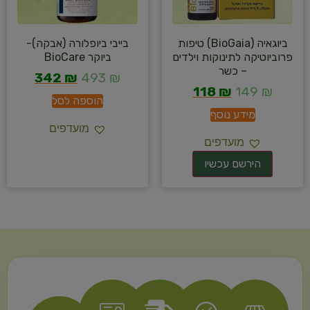
ביוגאיה (BioGaia) טיפות
בייבי ביופלורה (אבקה)-
פרוביוטיקה לתינוקות וילדים
ביוקר BioCare
– כשר
342
₪
493
₪
118
₪
149
₪
הוספה לסל
מידע נוסף
מועדפים
מועדפים