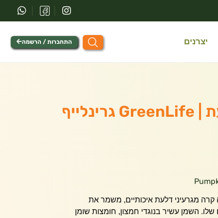
יצרנים
התחברות / הרשמה
שמן גרעיני דלעת | GreenLife גרינלייף
 קרה מגרעיני דלעת איכותיים, משמר את
 שלו. השמן עשיר בנוגדי חמצון, חומצות שומן