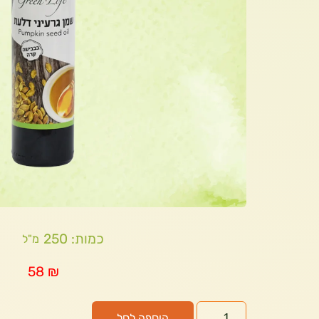
כמות: 250
מ"ל
58
₪
הוספה לסל