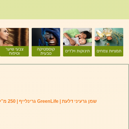
שמן גרעיני דלעת | GreenLife גרינלייף | 250 מ”ל