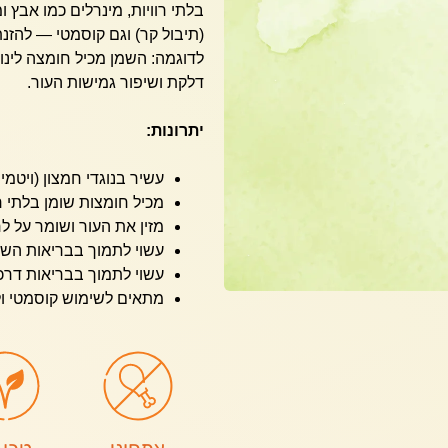
(תיבול קר) וגם קוסמטי — להזנת
לדוגמה: השמן מכיל חומצה לינ
דלקת ושיפור גמישות העור.
יתרונות:
עשיר בנוגדי חמצון (ויטמין E וכו׳
מכיל חומצות שומן בלתי רוויות (א
מזין את העור ושומר על ל
עשוי לתמוך בבריאות השי
עשוי לתמוך בבריאות דרכ
מתאים לשימוש קוסמטי ולש