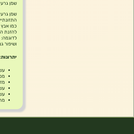
שמן גרעיני דלעת 
שמן גרעי
התזונתיים
להזנת הע
לדוגמה: 
ושיפור גמ
יתרונות:
עשיר
מכיל
מזי
עשו
עשו
מתא