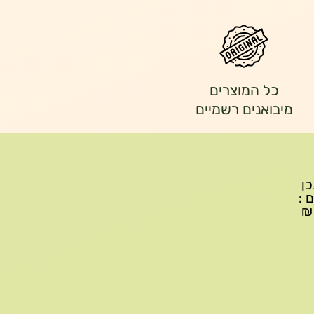
כל המוצרים
מיבואנים רשמיים
יתכן
ם :
עד 299₪ עלות משלוח 22₪, ברכישה של 300-599 ₪