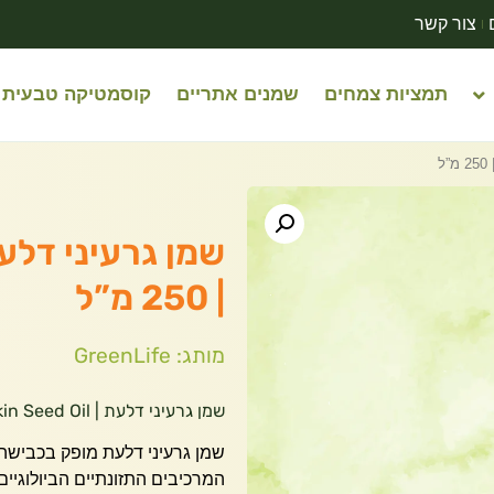
צור קשר
תמציות צמחים
שמנים אתריים
קוסמטיקה טבעית
| 250 מ”ל
מותג: GreenLife
שמן גרעיני דלעת | Pumpkin Seed Oil
שמן גרעיני דלעת מופק בכבישה
המרכיבים התזונתיים הביולוגיים