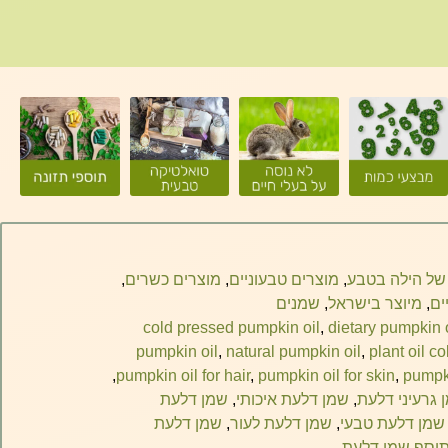
של הילה בטבע
,
מוצרים טבעוניים
,
מוצרים כשרים
,
ים
,
מיוצר בישראל
,
שמנים
cold pressed pumpkin oil
,
dietary pumpkin o
pumpkin oil
,
natural pumpkin oil
,
plant oil c
,
pumpkin oil for hair
,
pumpkin oil for skin
,
pumpk
 גרעיני דלעת
,
שמן דלעת איכותי
,
שמן דלעת
שמן דלעת טבעי
,
שמן דלעת לעור
,
שמן דלעת
וסף שמן דלעת