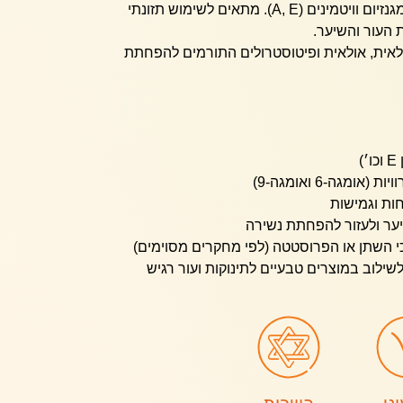
בלתי רוויות, מינרלים כמו אבץ ומגנזיום וויטמינים (A, E). מתאים לשימוש תזונתי
 העור והשיער.
ולאית, אולאית ופיטוסטרולים התורמים להפחתת
)
ומגה-6 ואומגה-9)
חות וגמישות
ער ולעזור להפחתת נשירה
י השתן או הפרוסטטה (לפי מחקרים מסוימים)
ילוב במוצרים טבעיים לתינוקות ועור רגיש