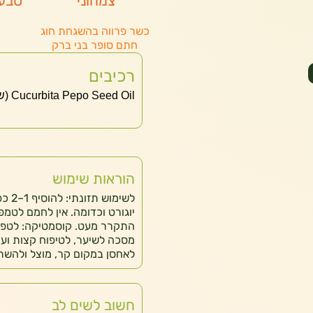
צמחוני
טבעו
כשר פרווה בהשגחת חוג
חתם סופר בני ברק
רכיבים
Cucurbita Pepo Seed Oil (שמן זרעי דלעת)
הוראות שימוש
יוגורט וכדומה. אין לחמם לטמ
מסכה לשיער, לטיפוח קצות ועו
לאחסן במקום קר, מוצל ולהשת
חשוב לשים לב