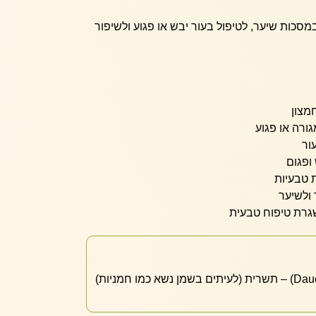
כות שיער, לטיפול בעור יבש או פגוע ולשיפור
מצון
גורה או פגוע
ור
ופגום
 טבעיות
 ולשיער
גרת טיפוח טבעית