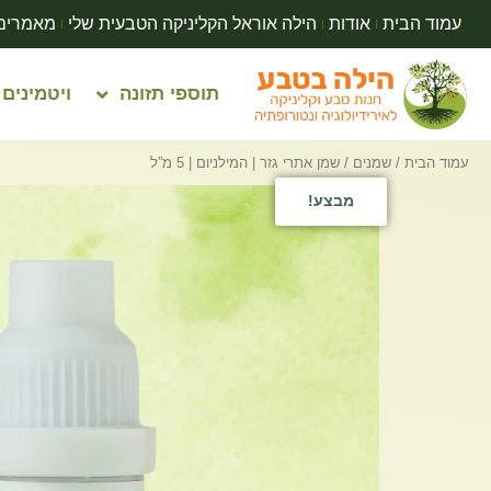
עמוד הבית
אודות
הילה אוראל הקליניקה הטבעית שלי
מאמרים
תוספי תזונה
ויטמינים
עמוד הבית
/
שמנים
/ שמן אתרי גזר | המילניום | 5 מ”ל
מבצע!