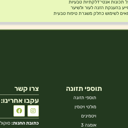
 תכונות אנטי־דלקתיות טבעיות
יע בהענקת הזנה לעור ולשיער
ים לשימוש כחלק משגרת טיפוח טבעית
תוספי תזונה
צרו קשר
תוספי תזונה
עקבו אחרינו:
מולטי ויטמין
ויטמינים
כתובת החנות:
סוקולוב 40 הר
אומגה 3