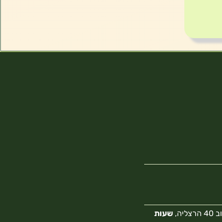
צליה,
שעות