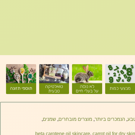
טבע
,
הנמכרים ביותר
,
מוצרים מובחרים
,
שמנים
,
beta carotene oil skincare
,
carrot oil for dry ski