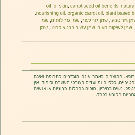
oil for skin
,
carrot seed oil benefits
,
natural
,
nourishing oil
,
organic carrot oil
,
plant based b
מן גזר טבעי
,
שמן גזר לעור
,
שמן גזר לפנים
,
שמן
,
שמן לשיקום העור
,
שמן עשיר בבטא קרוטן
,
שמן
רופא. המוצרים באתר אינם מוגדרים כתרופה ואינם
ביים, כלליים ומיועדים לצורכי העשרה ולימוד. אין
טפל. נשים בהיריון, חולים במחלות כרוניות או אנשים
חריות הקורא בלבד.