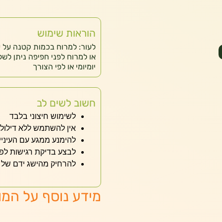
הוראות שימוש
לעור: למרוח בכמות קטנה על ע
או למרוח לפני חפיפה ניתן לש
יומיומי או לפי הצורך
חשוב לשים לב
לשימוש חיצוני בלבד
אין להשתמש ללא דילול 
להימנע ממגע עם העיניי
לבצע בדיקת רגישות לפנ
להרחיק מהישג ידם של י
מידע נוסף על המו