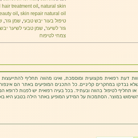
 hair treatment oil
,
natural skin
eauty oil
,
skin repair natural oil
טיפול בעור יבש טבעי
,
שמן גזר
,
ש
גזר לשיער
,
שמן טבעי לשיער יבש
צמחי לטיפוח
ת דעת רפואית מקצועית ומוסמכת, ואינו מהווה תחליף להתייעצות 
לא נבדקו במחקרים קליניים. כל התכנים המופיעים באתר הם אינפורמטי
 או תחליף לטיפול בהווה ובעתיד. בכל בעיה רפואית יש לפנות לרופא המ
השימוש במוצר. הסתמכות על המידע המופיע באתר הילה בטבע היא בא