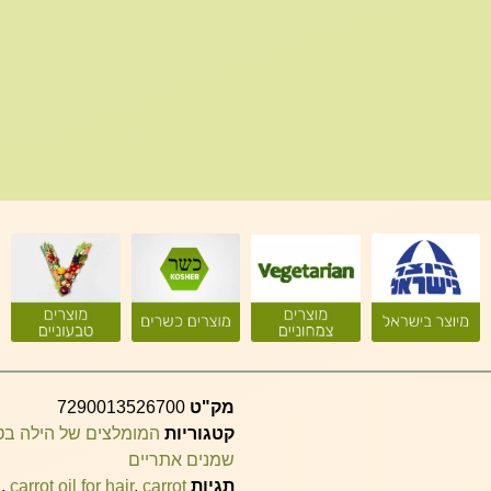
מק"ט
7290013526700
קטגוריות
המומלצים של הילה ב
שמנים אתריים
תגיות
carrot
,
carrot oil for hair
,
n