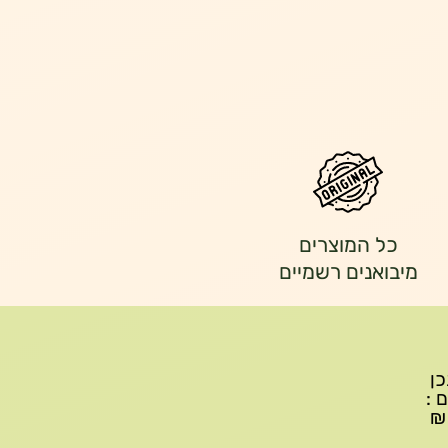
כל המוצרים
מיבואנים רשמיים
יתכן
ם :
עד 299₪ עלות משלוח 22₪, ברכישה של 300-599 ₪