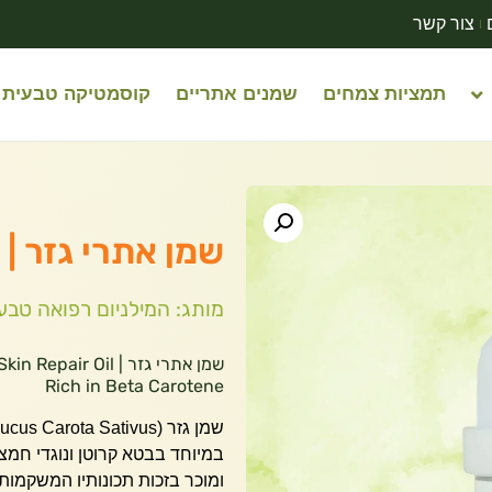
צור קשר
תמציות צמחים
שמנים אתריים
קוסמטיקה טבעית
שמן אתרי גזר | המיל
מותג: המילניום רפואה טבע
שמן אתרי גזר | Oil
Rich in Beta Carotene
במיוחד בבטא קרוטן ונוגדי חמצ
ומוכר בזכות תכונותיו המשקמות 