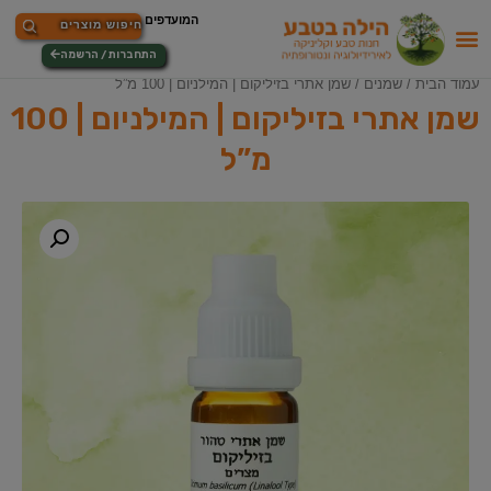
התחברות / הרשמה
עמוד הבית
/
שמנים
/ שמן אתרי בזיליקום | המילניום | 100 מ”ל
שמן אתרי בזיליקום | המילניום | 100
מ”ל