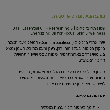
מותג: המילניום רפואה טבעית
שמן אתרי בזיליקום | Basil Essential Oil – Refreshing &
Energizing Oil for Focus, Skin & Wellness
שמן אתרי בזיליקום (Ocimum basilicum) המופק מעלי הצמח
בזיקוק בקיטור, בעל ניחוח ירוק, רענן ומעט מתובל. השמן נמצא
בשימוש נרחב בארומתרפיה, טיפוח טבעי ושיפור תחושת
הריכוז והאנרגיה.
השמן מכיל רכיבים פעילים כמו לינלול ואאוגנול, הידועים
בתכונותיהם האנטי־בקטריאליות והמרגיעות, ומשמש הן
לשימוש חיצוני והן להפצת ריח באוויר.
יתרונות מרכזיים:
תומך בשיפור ריכוז וערנות מנטלית