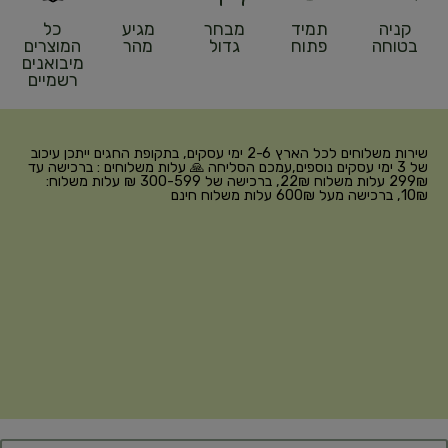
קניה
תמיד
מבחר
מגיע
כל
בטוחה
פתוח
גדול
מהר
המוצרים
מיבואנים
רשמיים
שירות משלוחים לכל הארץ 2-6 ימי עסקים, בתקופת החגים ייתכן עיכוב
של 3 ימי עסקים נוספים,עמכם הסליחה 🙏 עלות משלוחים : ברכישה עד
299₪ עלות משלוח 22₪, ברכישה של 300-599 ₪ עלות משלוח:
10₪, ברכישה מעל 600₪ עלות משלוח חינם