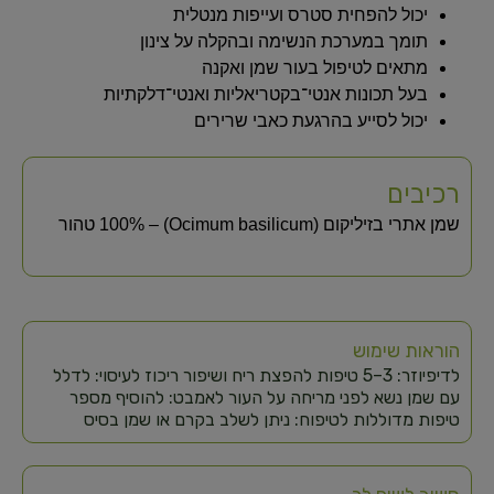
יכול להפחית סטרס ועייפות מנטלית
תומך במערכת הנשימה ובהקלה על צינון
מתאים לטיפול בעור שמן ואקנה
בעל תכונות אנטי־בקטריאליות ואנטי־דלקתיות
יכול לסייע בהרגעת כאבי שרירים
רכיבים
שמן אתרי בזיליקום (Ocimum basilicum) – 100% טהור
הוראות שימוש
לדיפיוזר: 3–5 טיפות להפצת ריח ושיפור ריכוז לעיסוי: לדלל
עם שמן נשא לפני מריחה על העור לאמבט: להוסיף מספר
טיפות מדוללות לטיפוח: ניתן לשלב בקרם או שמן בסיס