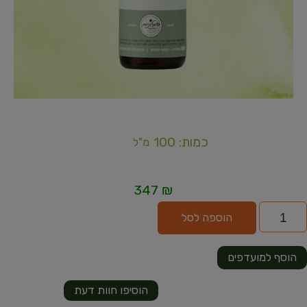
כמות: 100
מ"ל
347
₪
הוספה לסל
הוסף למועדפים
הוסיפו חוות דעת