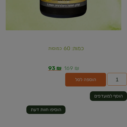
כמות: 60
כמוסות
93
₪
169
₪
הוספה לסל
הוסף למועדפים
הוסיפו חוות דעת