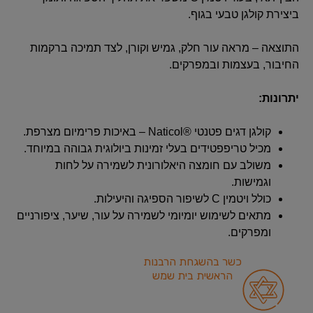
ביצירת קולגן טבעי בגוף.
התוצאה – מראה עור חלק, גמיש וקורן, לצד תמיכה ברקמות
החיבור, בעצמות ובמפרקים.
יתרונות:
קולגן דגים פטנטי ®Naticol – באיכות פרימיום מצרפת.
מכיל טריפפטידים בעלי זמינות ביולוגית גבוהה במיוחד.
משולב עם חומצה היאלורונית לשמירה על לחות
וגמישות.
כולל ויטמין C לשיפור הספיגה והיעילות.
מתאים לשימוש יומיומי לשמירה על עור, שיער, ציפורניים
ומפרקים.
כשר בהשגחת הרבנות
הראשית בית שמש