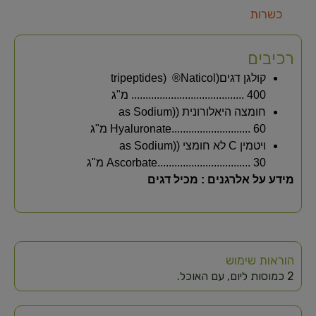
כשרות
רכיבים
קולגן דגים
)
®Naticol
tripeptides)
........................................ 400 מ"ג
חומצה היאלורונית
((as Sodium
Hyaluronate............................ 60 מ"ג
ויטמין
C
לא חומצי (
(as Sodium
Ascorbate................................. 30 מ"ג
מידע על אלרגנים : מכיל דגים
הוראות שימוש
2 כמוסות ליום, עם האוכל.