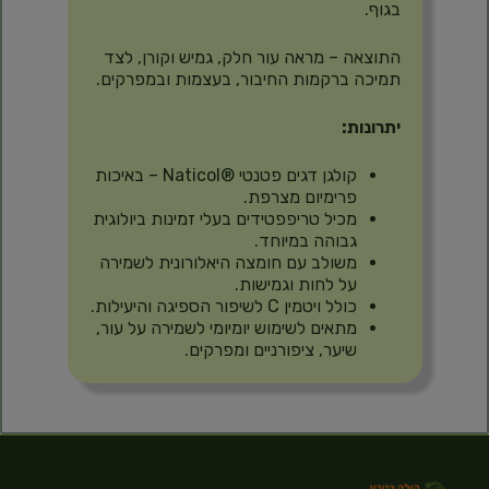
בגוף.
התוצאה – מראה עור חלק, גמיש וקורן, לצד
תמיכה ברקמות החיבור, בעצמות ובמפרקים.
יתרונות:
קולגן דגים פטנטי ®Naticol – באיכות
פרימיום מצרפת.
מכיל טריפפטידים בעלי זמינות ביולוגית
גבוהה במיוחד.
משולב עם חומצה היאלורונית לשמירה
על לחות וגמישות.
כולל ויטמין C לשיפור הספיגה והיעילות.
מתאים לשימוש יומיומי לשמירה על עור,
שיער, ציפורניים ומפרקים.