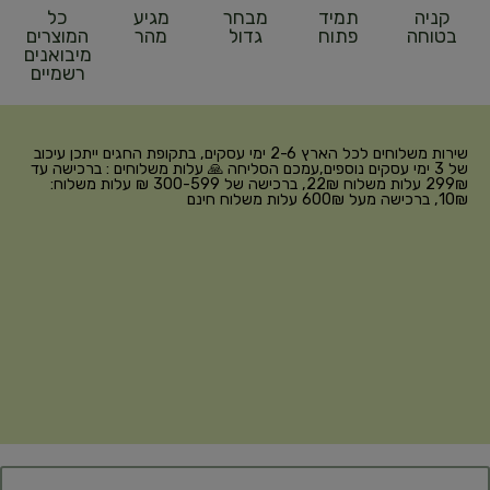
קניה
תמיד
מבחר
מגיע
כל
בטוחה
פתוח
גדול
מהר
המוצרים
מיבואנים
רשמיים
שירות משלוחים לכל הארץ 2-6 ימי עסקים, בתקופת החגים ייתכן עיכוב
של 3 ימי עסקים נוספים,עמכם הסליחה 🙏 עלות משלוחים : ברכישה עד
299₪ עלות משלוח 22₪, ברכישה של 300-599 ₪ עלות משלוח:
10₪, ברכישה מעל 600₪ עלות משלוח חינם