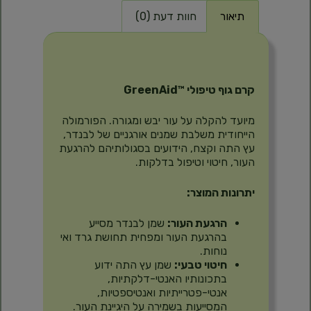
תיאור
חוות דעת (0)
תיאור
קרם גוף טיפולי ™GreenAid
מיועד להקלה על עור יבש ומגורה. הפורמולה
הייחודית משלבת שמנים אורגניים של לבנדר,
עץ התה וקצח, הידועים בסגולותיהם להרגעת
העור, חיטוי וטיפול בדלקות.
יתרונות המוצר:
הרגעת העור:
שמן לבנדר מסייע
בהרגעת העור ומפחית תחושת גרד ואי
נוחות.
חיטוי טבעי:
שמן עץ התה ידוע
בתכונותיו האנטי-דלקתיות,
אנטי-פטרייתיות ואנטיספטיות,
המסייעות בשמירה על היגיינת העור.