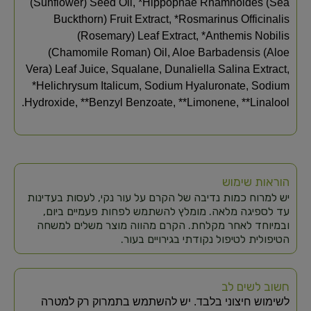
(Sunflower) Seed Oil, *Hippophae Rhamnoides (Sea
Buckthorn) Fruit Extract, *Rosmarinus Officinalis
(Rosemary) Leaf Extract, *Anthemis Nobilis
(Chamomile Roman) Oil, Aloe Barbadensis (Aloe
Vera) Leaf Juice, Squalane, Dunaliella Salina Extract,
*Helichrysum Italicum, Sodium Hyaluronate, Sodium
Hydroxide, **Benzyl Benzoate, **Limonene, **Linalool.
הוראות שימוש
יש למרוח כמות נדיבה של הקרם על עור נקי, לעסות בעדינות
עד לספיגה מלאה. מומלץ להשתמש לפחות פעמיים ביום,
ובמיוחד לאחר מקלחת. הקרם מהווה מוצר משלים למשחה
הטיפולית לטיפול נקודתי בגירויים בעור.
חשוב לשים לב
לשימוש חיצוני בלבד. יש להשתמש בתמרוק רק למטרה