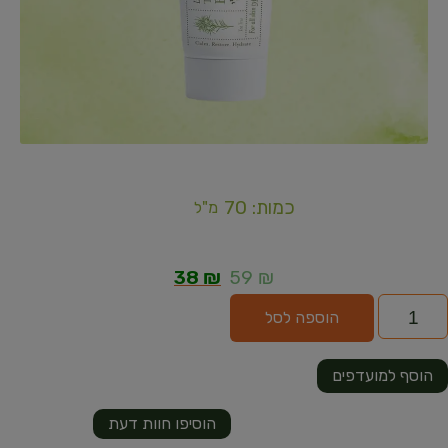
כמות: 70
מ"ל
38
₪
59
₪
הוספה לסל
הוסף למועדפים
הוסיפו חוות דעת