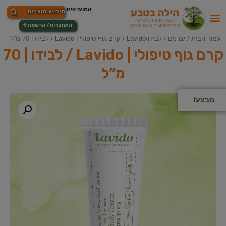
התחברות / הרשמה
עמוד הבית
/
יצרנים
/
לבידו/Lavido
/ קרם גוף טיפולי | Lavido / לבידו | 70 מ”ל
קרם גוף טיפולי | Lavido / לבידו | 70
מ”ל
מבצע!