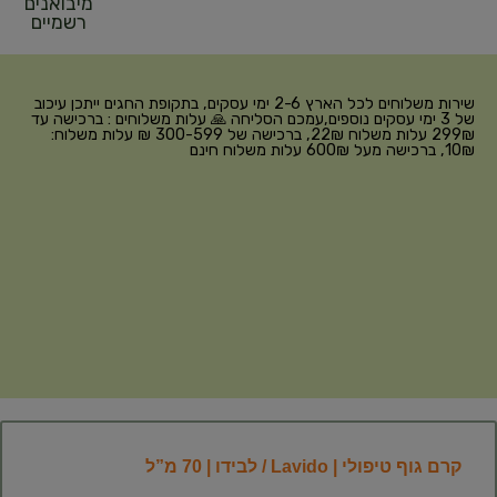
מיבואנים
רשמיים
שירות משלוחים לכל הארץ 2-6 ימי עסקים, בתקופת החגים ייתכן עיכוב
של 3 ימי עסקים נוספים,עמכם הסליחה 🙏 עלות משלוחים : ברכישה עד
299₪ עלות משלוח 22₪, ברכישה של 300-599 ₪ עלות משלוח:
10₪, ברכישה מעל 600₪ עלות משלוח חינם
קרם גוף טיפולי | Lavido / לבידו | 70 מ”ל