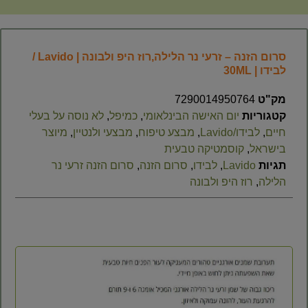
סרום הזנה – זרעי נר הלילה,רוז היפ ולבונה | Lavido /
לבידו | 30ML
מק"ט
7290014950764
קטגוריות
יום האישה הבינלאומי
,
כמיפל
,
לא נוסה על בעלי
חיים
,
לבידו/Lavido
,
מבצע טיפוח
,
מבצעי ולנטיין
,
מיוצר
בישראל
,
קוסמטיקה טבעית
תגיות
Lavido
,
לבידו
,
סרום הזנה
,
סרום הזנה זרעי נר
הלילה
,
רוז היפ ולבונה