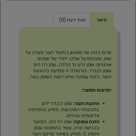
תיאור
חוות דעת (0)
תיאור
סרום הזנה של Lavido מיועד לעור מעורב עד
שמן, ומבוסס על שילוב ייחודי של שמנים
אורגניים: שמן זרעי נר הלילה, שמן רוז היפ
ושמן לבנדר. פורמולה זו מסייעת בהרגעת
העור, הזנה עמוקה ואיזון רמות השומן בעור.
יתרונות המוצר:
הרגעת העור:
שמן לבנדר ידוע
בתכונותיו המרגיעות, מסייע בהפחתת
אדמומיות וגירויים.
הזנה עמוקה:
שמן רוז היפ, המיוצר
בכבישה קרה, עשיר בחומצות שומן
וויטמין C, מסייע בשיפור מרקם העור