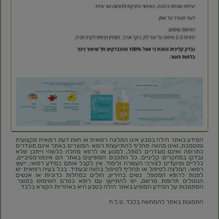
המידע באתר הילה בטבע אינו המלצה רפואית או חוות דעת רפואית מקצועית
ומוסמכת, ואינו מהווה תחליף להתייעצות רופא. המוצרים באתר אינם מוגדרים
כתרופה ואינם מוגדרים לטפל, למנוע או לרפא מחלה כלשהי וייתכן שלא
נבדקו במחקרים קליניים. כל התכנים המופיעים באתר הם אינפורמטיביים,
כלליים ומיועדים לצורכי העשרה ולימוד. אין לקבל אותם כמידע רפואי, ייעוץ
רפואי, המלצה לטיפול או תחליף לטיפול בהווה ובעתיד. בכל בעיה רפואית יש
לפנות לרופא המטפל. נשים בהיריון, חולים במחלות כרוניות או אנשים
הנוטלים תרופות מרשם, יש להתייעץ עם רופא בטרם השימוש במוצר.
הסתמכות על המידע המופיע באתר הילה בטבע היא באחריות הקורא בלבד.
התמונות באתר להמחשה בלבד. ט.ל.ח