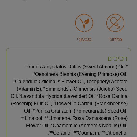
צמחוני
טבעוני
רכיבים
*Prunus Amygdalus Dulcis (Sweet Almond) Oil,
*Oenothera Biennis (Evening Primrose) Oil,
*Calendula Officinalis Flower Oil, Tocopheryl Acetate
(Vitamin E), *Simmondsia Chinensis (Jojoba) Seed
Oil, *Lavandula Hybrida (Lavender) Oil, *Rosa Canina
(Rosehip) Fruit Oil, *Boswellia Carterii (Frankincense)
Oil, *Punica Granatum (Pomegranate) Seed Oil,
**Linalool, **Limonene, Rosa Damascena (Rose)
Flower Oil, *Chamomile (Anthemis Nobilis) Oil,
**Geraniol, **Coumarin, **Citronellol.