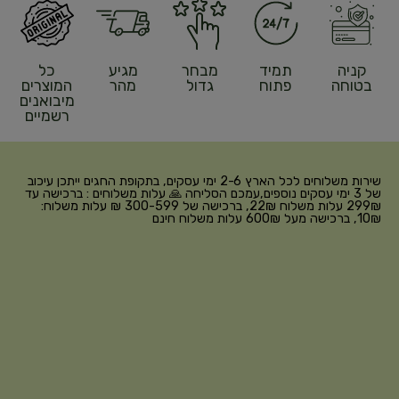
קניה
תמיד
מבחר
מגיע
כל
בטוחה
פתוח
גדול
מהר
המוצרים
מיבואנים
רשמיים
שירות משלוחים לכל הארץ 2-6 ימי עסקים, בתקופת החגים ייתכן עיכוב
של 3 ימי עסקים נוספים,עמכם הסליחה 🙏 עלות משלוחים : ברכישה עד
299₪ עלות משלוח 22₪, ברכישה של 300-599 ₪ עלות משלוח:
10₪, ברכישה מעל 600₪ עלות משלוח חינם