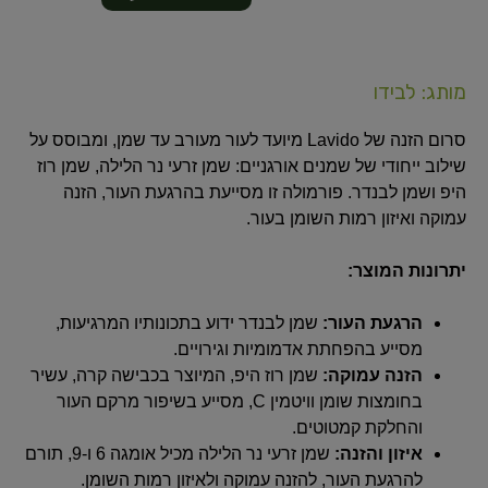
מותג: לבידו
סרום הזנה של Lavido מיועד לעור מעורב עד שמן, ומבוסס על
שילוב ייחודי של שמנים אורגניים: שמן זרעי נר הלילה, שמן רוז
היפ ושמן לבנדר. פורמולה זו מסייעת בהרגעת העור, הזנה
עמוקה ואיזון רמות השומן בעור.
יתרונות המוצר:
הרגעת העור:
שמן לבנדר ידוע בתכונותיו המרגיעות,
מסייע בהפחתת אדמומיות וגירויים.
הזנה עמוקה:
שמן רוז היפ, המיוצר בכבישה קרה, עשיר
בחומצות שומן וויטמין C, מסייע בשיפור מרקם העור
והחלקת קמטוטים.
איזון והזנה:
שמן זרעי נר הלילה מכיל אומגה 6 ו-9, תורם
להרגעת העור, להזנה עמוקה ולאיזון רמות השומן.