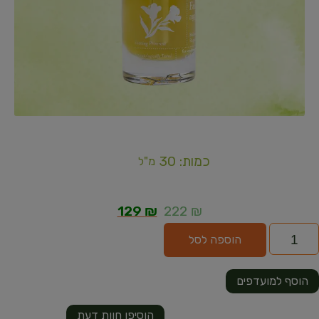
כמות: 30
מ"ל
129
₪
222
₪
הוספה לסל
הוסף למועדפים
הוסיפו חוות דעת