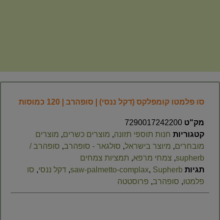
סו פלמטו קומפלקס (דקל ננסי) | סופהרב | 120 כמוסות
מק"ט
7290017242200
קטגוריות
חנות תוספי תזונה
,
מוצרים כשרים
,
מוצרים
מובחרים
,
מיוצר בישראל
,
סולגאר - סופהרב
,
סופהרב /
supherb
,
צמחי מרפא
,
תמציות צמחים
תגיות
Supherb
,
saw-palmetto-complax
,
דקל ננסי
,
סו
פלמטו
,
סופהרב
,
פרוסטטה