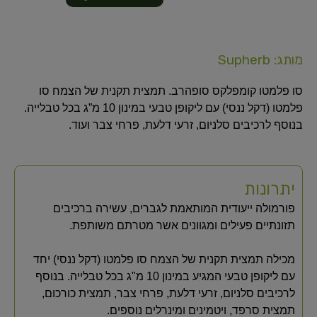
מותג: Supherb
סו פלמטו קומפלקס סופהרב. תמצית תקנית של הצמח סו
פלמטו (דקל ננסי) עם ליקופן טבעי במינון 10 מ”ג בכל טבלייה.
בנוסף לרכיבים סלניום, זרעי דלעת, פרחי צבר ועוד.
יתרונות
פורמולה ייעודית המותאמת לגברים, עשירה ברכיבים
תזונתיים פעילים ומגוונים אשר מטרתם משותפת.
מכילה תמצית תקנית של הצמח סו פלמטו (דקל ננסי) יחד
עם ליקופן טבעי המגיע במינון 10 מ"ג בכל טבלייה. בנוסף
לרכיבים סלניום, זרעי דלעת, פרחי צבר, תמצית כורכום,
תמצית סרפד, ויטמינים ומינרלים נוספים.