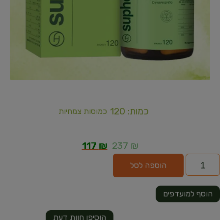
כמות: 120
כמוסות צמחיות
117
₪
237
₪
הוספה לסל
הוסף למועדפים
הוסיפו חוות דעת