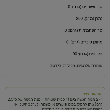
סך השומנים (גרם): 0
נתרן (מ״ג): 260
סך הפחמימות (גרם): 0
מתוכן סוכרים (גרם): 0
חלבונים (גרם): 90
אזהרת אלרגנים: מכיל רכיבי דגים
הוראות שימוש
1–2 מנות הגשה ביום (1 כפית שטוחה = מנת הגשה של כ־2.5
גרם) ניתן להמיס במים פושרים או משקה ולערבב היטב. אין
להשתמש בכפית מדידה לערבוב נוזלים.