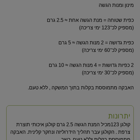
מינון ומנות הגשה
כפית שטוחה = מנת הגשה אחת ≈ 2.5 גרם
(מספיק לכ־123 ימי צריכה)
כפית גדושה = 2 מנות הגשה ≈ 5 גרם
(מספיק לכ־60 ימי צריכה)
2 כפיות גדושות = 4 מנות הגשה ≈ 10 גרם
(מספיק לכ־30 ימי צריכה)
האבקה מתמוססת בקלות בתוך המשקה , ללא טעם.
יתרונות
קולגן 123מכיל המנת הגשה 2.5 גרם קולגן איכותי תוצרת
צרפת . הקולגן עבר תהליך הידרוליזה ונחקר קלינית. האבקה
מתמוססת בקלות וללא טעם. כשר.