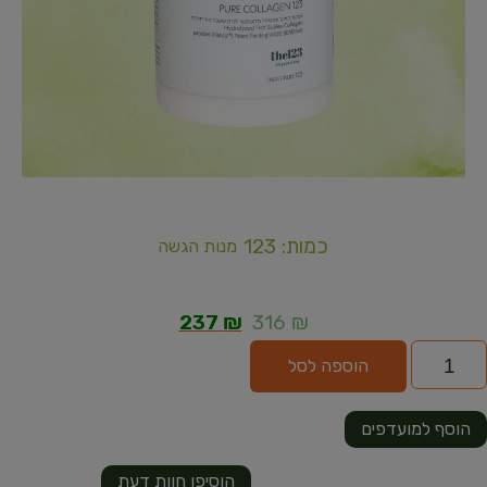
כמות: 123
מנות הגשה
237
₪
316
₪
הוספה לסל
הוסף למועדפים
הוסיפו חוות דעת