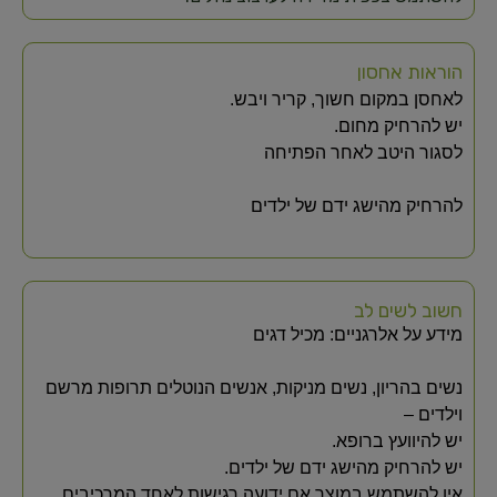
הוראות אחסון
לאחסן במקום חשוך, קריר ויבש.
יש להרחיק מחום.
לסגור היטב לאחר הפתיחה
להרחיק מהישג ידם של ילדים
חשוב לשים לב
מידע על אלרגניים: מכיל דגים
נשים בהריון, נשים מניקות, אנשים הנוטלים תרופות מרשם
וילדים –
יש להיוועץ ברופא.
יש להרחיק מהישג ידם של ילדים.
אין להשתמש במוצר אם ידועה רגישות לאחד המרכיבים.