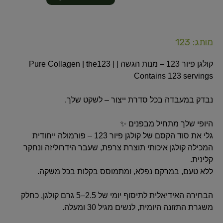
מותג: 123
קולגן פיור 123 – מנות הגשה | Pure Collagen | the123 |
Contains 123 servings
נבדק במעבדה בכל סדרת ייצור – לשקט שלך.
היופי שלך מתחיל מבפנים ✨
גלי את סוד הקסם של קולגן פיור 123 – פורמולה ייחודית
המכילה קולגן איכותי תוצרת צרפת, שעבר הידרוליזה ונחקר
קלינית.
ללא טעם, במרקם נפלא, ומתמוסס בקלות בכל משקה.
הבחירה האידיאלית לתיסוף יומי של 2.5–5 גרם קולגן, כחלק
משגרת התזונה היומית, לנשים מגיל 30 ומעלה.