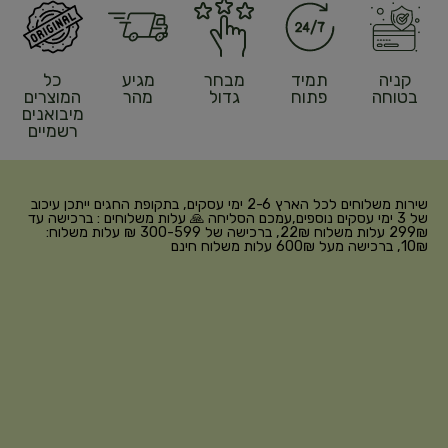
קניה
תמיד
מבחר
מגיע
כל
בטוחה
פתוח
גדול
מהר
המוצרים
מיבואנים
רשמיים
שירות משלוחים לכל הארץ 2-6 ימי עסקים, בתקופת החגים ייתכן עיכוב
של 3 ימי עסקים נוספים,עמכם הסליחה 🙏 עלות משלוחים : ברכישה עד
299₪ עלות משלוח 22₪, ברכישה של 300-599 ₪ עלות משלוח:
10₪, ברכישה מעל 600₪ עלות משלוח חינם