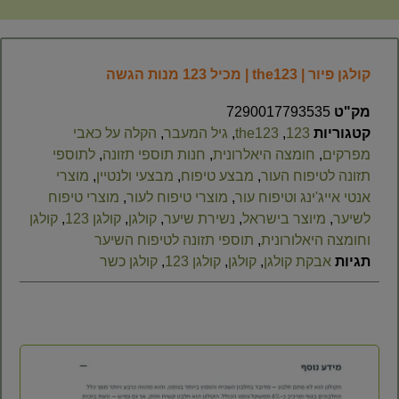
קולגן פיור | the123 | מכיל 123 מנות הגשה
מק"ט
7290017793535
קטגוריות
123
,
the123
,
גיל המעבר
,
הקלה על כאבי
מפרקים
,
חומצה היאלרונית
,
חנות תוספי תזונה
,
לתוספי
תזונה לטיפוח העור
,
מבצע טיפוח
,
מבצעי ולנטיין
,
מוצרי
אנטי אייג'ינג וטיפוח עור
,
מוצרי טיפוח לעור
,
מוצרי טיפוח
לשיער
,
מיוצר בישראל
,
נשירת שיער
,
קולגן
,
קולגן 123
,
קולגן
וחומצה היאלורונית
,
תוספי תזונה לטיפוח השיער
תגיות
אבקת קולגן
,
קולגן
,
קולגן 123
,
קולגן כשר