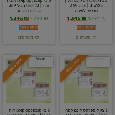
3 ביו קומפלקס קולגן וניל |
3 ביו קומפלקס קולגן מנטה
the123 | מכיל 369
עדין | the123 מכיל 369
טבליות לעיסה
טבליות ללעיסה
1,345
₪
1,794
₪
1,345
₪
1,794
₪
הוספה לסל
הוספה לסל
מועדפים
מועדפים
מבצע!
מבצע!
ח
%
ח
%
ס
כ
ו
כ
-
2
5
ס
כ
ו
כ
-
2
5
3 ביו קומפלקס קולגן קפה
3 ביו קומפלקס קולגן תותי