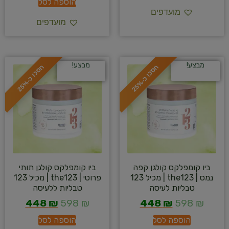
הוספה לסל
מועדפים
מועדפים
מבצע!
מבצע!
ח
%
ח
%
ס
כ
ו
כ
-
2
5
ס
כ
ו
כ
-
2
5
ביו קומפלקס קולגן קפה
ביו קומפלקס קולגן תותי
נמס | the123 | מכיל 123
פרוטי | the123 | מכיל 123
טבליות לעיסה
טבליות ללעיסה
448
₪
598
₪
448
₪
598
₪
הוספה לסל
הוספה לסל