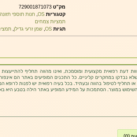
מק"ט
729001871073
קטגוריות
OS
,
חנות תוספי תזונה
תמציות צמחים
תגיות
OS
,
שמן זרעי גדילן
,
תמצית
ת דעת רפואית מקצועית ומוסמכת, ואינו מהווה תחליף להתייעצות 
לא נבדקו במחקרים קליניים. כל התכנים המופיעים באתר הם אינפורמטי
 או תחליף לטיפול בהווה ובעתיד. בכל בעיה רפואית יש לפנות לרופא המ
השימוש במוצר. הסתמכות על המידע המופיע באתר הילה בטבע היא בא
 (0)