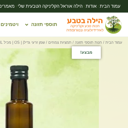
עמוד הבית
אודות
הילה אוראל הקליניקה הטבעית שלי
מאמרים
תוספי תזונה
ויטמינים
עמוד הבית
/
חנות תוספי תזונה
/
תמציות צמחים
/ שמן זרעי גדילן | OS | מכיל 250ML
מבצע!