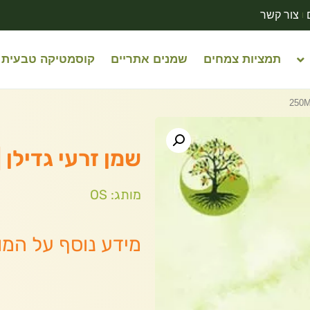
צור קשר
תמציות צמחים
שמנים אתריים
קוסמטיקה טבעית
שמן זרעי גדילן | OS | מכיל 50ML
מותג: OS
מידע נוסף על המו