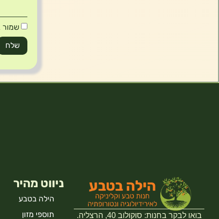
שמור ב
ניווט מהיר
הילה בטבע
תוספי מזון
בואו לבקר בחנות: סוקולוב 40, הרצליה.