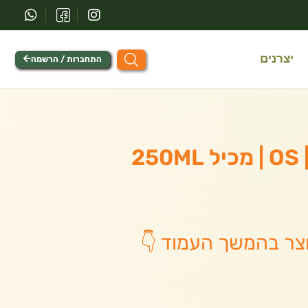
יצרנים
התחברות / הרשמה
2
צר בהמשך העמוד 👇