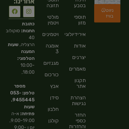
אחרינו:
בטבע
תזונה
ניווט
בוויז
תוספי
מולטי
מזון
ויטמין
כתובת
החנות:
סוקולוב
אירידיולוגיה
ויטמינים
40
הרצליה,
שעות
אודות
אומגה
3
המענה
יצרנים
הטלפוני:
מגנזיום
10:00-
מאמרים
18:00,
כורכום
תקנון
אתר
אבץ
מספר
טלפון: 053-
הצהרת
סידן
9455445,
נגישות
שעות
חלבון
פתיחה:
א-ה
החזר
כספי
קולגן
9:00-19:00,
והחזרות
יום ו 9:00-