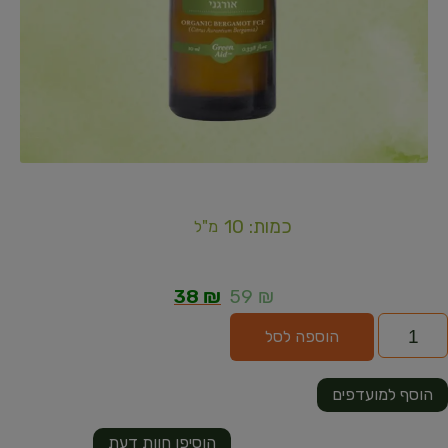
כמות: 10
מ"ל
38
₪
59
₪
הוספה לסל
הוסף למועדפים
הוסיפו חוות דעת