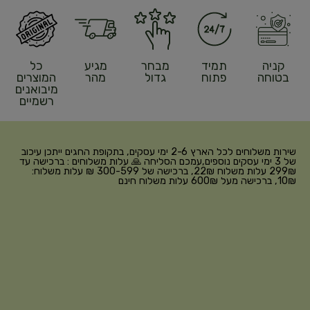
קניה
תמיד
מבחר
מגיע
כל
בטוחה
פתוח
גדול
מהר
המוצרים
מיבואנים
רשמיים
שירות משלוחים לכל הארץ 2-6 ימי עסקים, בתקופת החגים ייתכן עיכוב
של 3 ימי עסקים נוספים,עמכם הסליחה 🙏 עלות משלוחים : ברכישה עד
299₪ עלות משלוח 22₪, ברכישה של 300-599 ₪ עלות משלוח:
10₪, ברכישה מעל 600₪ עלות משלוח חינם