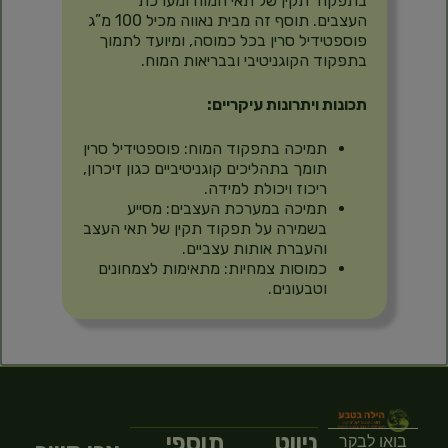
בתפקוד תקין של תאי המוח ומערכת
העצבים. תוסף זה מבית נאווה מכיל 100 מ”ג
פוספטידיל סרין בכל כמוסה, ומיועד לתמוך
בתפקוד הקוגניטיבי ובבריאות המוח.
תכונות ויתרונות עיקריים:
תמיכה בתפקוד המוח: פוספטידיל סרין
תומך בתהליכים קוגניטיביים כגון זיכרון,
ריכוז ויכולת למידה.
תמיכה במערכת העצבים: מסייע
בשמירה על תפקוד תקין של תאי העצב
והעברת אותות עצביים.
כמוסות צמחיות: מתאימות לצמחונים
וטבעונים.
ניווט
תוספי
בואו לבקר