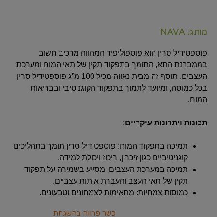
מותג: NAVA
פוספטידיל סרין הוא פוספוליפיד המהווה מרכיב חשוב
בממברנת התא, התומך בתפקוד תקין של תאי המוח ומערכת
העצבים. תוסף זה מבית נאווה מכיל 100 מ”ג פוספטידיל סרין
בכל כמוסה, ומיועד לתמוך בתפקוד הקוגניטיבי ובבריאות
המוח.
תכונות ויתרונות עיקריים:
תמיכה בתפקוד המוח: פוספטידיל סרין תומך בתהליכים
קוגניטיביים כגון זיכרון, ריכוז ויכולת למידה.
תמיכה במערכת העצבים: מסייע בשמירה על תפקוד
תקין של תאי העצב והעברת אותות עצביים.
כמוסות צמחיות: מתאימות לצמחונים וטבעונים.
כשר פרווה בהשגחת