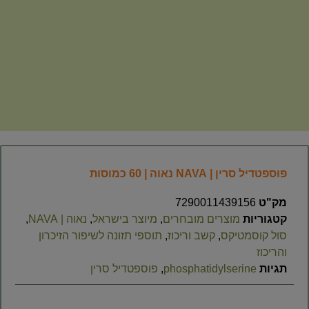
פוספטדיל סרין | NAVA נאוה | 60 כמוסות
מק"ט
7290011439156
קטגוריות
מוצרים מובחרים
,
מיוצר בישראל
,
נאוה | NAVA
,
סול קוסמטיקס
,
קשב וריכוז
,
תוספי תזונה לשיפור הזיכרון
והריכוז
תגיות
phosphatidylserine
,
פוספטדיל סרין