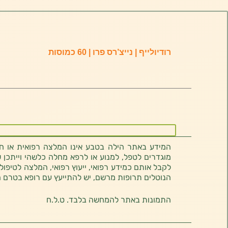
רודיולייף | נייצ’רס פרו | 60 כמוסות
המידע באתר הילה בטבע אינו המלצה רפואית או חוו
מוגדרים לטפל, למנוע או לרפא מחלה כלשהי וייתכן ש
לקבל אותם כמידע רפואי, ייעוץ רפואי, המלצה לטיפול
הנוטלים תרופות מרשם, יש להתייעץ עם רופא בטרם 
התמונות באתר להמחשה בלבד. ט.ל.ח