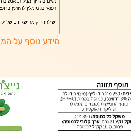
נשים בהריון, מניקות, אנשים
רפואיים, מומלץ להיוועץ ברופא
יש להרחיק מהישג ידם של ילדי
מידע נוסף על המו