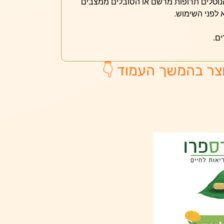
 הנוטלים תרופות מרשם או הסובלים ממצבים
 לפני השימוש.
ם.
צר בהמשך העמוד 👇