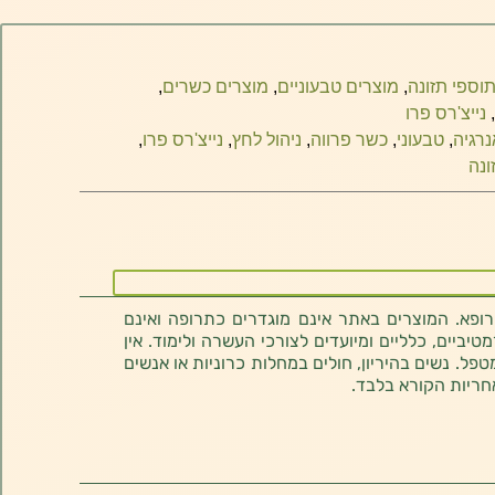
וספי תזונה
,
מוצרים טבעוניים
,
מוצרים כשרים
,
,
נייצ'רס פרו
נרגיה
,
טבעוני
,
כשר פרווה
,
ניהול לחץ
,
נייצ'רס פרו
,
ונה
רופא. המוצרים באתר אינם מוגדרים כתרופה ואינם
ביים, כלליים ומיועדים לצורכי העשרה ולימוד. אין
טפל. נשים בהיריון, חולים במחלות כרוניות או אנשים
חריות הקורא בלבד.