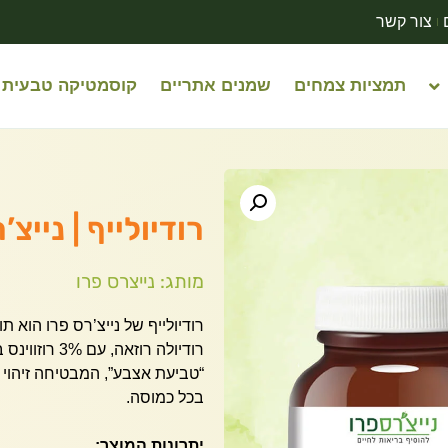
צור קשר
תמציות צמחים
שמנים אתריים
קוסמטיקה טבעית
רודיולייף | נייצ’רס פרו
מותג: נייצרס פרו
רודיולה רוזא
“טביעת אצבע”, המבטיחה זיהוי 
בכל כמוסה.
יתרונות המוצר: