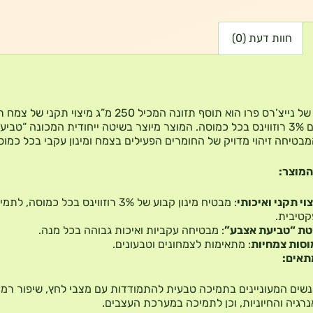
חוות דעת (0)
רודיולייף של נייצ’רס פרו הוא תוסף תזונה המכיל 250 מ”ג מיצוי תקנ
רוזאה, עם 3% רוזווינס בכל כמוסה. המוצר מיוצר בשיטה ייחודית המכונה “טביע
מבטיחה זיהוי מדויק של החומרים הפעילים בצמח ומינון עקבי בכל כמוס
המוצר:
וי תקני ואיכותי
: מבטיח מינון קבוע של 3% רוזווינס בכל כמוסה, ל
טיבית.
טת “טביעת אצבע”
: מבטיחה עקביות ואיכות גבוהה בכל מנה.
וסות צמחיות
: מתאימות לצמחונים וטבעונים.
תאים:
שים המעוניינים בתמיכה טבעית להתמודדות עם מצבי לחץ, שיפור רמו
רגיה והחיוניות, וכן לתמיכה במערכת העצבים.