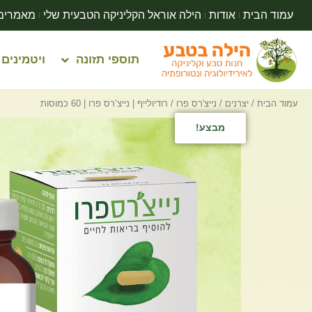
עמוד הבית
אודות
הילה אוראל הקליניקה הטבעית שלי
מאמרים
תוספי תזונה
ויטמינים
עמוד הבית
/
יצרנים
/
נייצ'רס פרו
/ רודיולייף | נייצ’רס פרו | 60 כמוסות
מבצע!