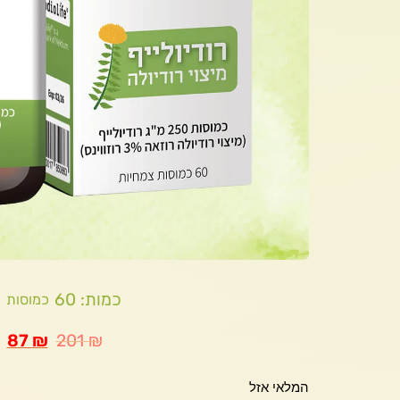
כמות: 60
כמוסות
87
₪
201
₪
המלאי אזל