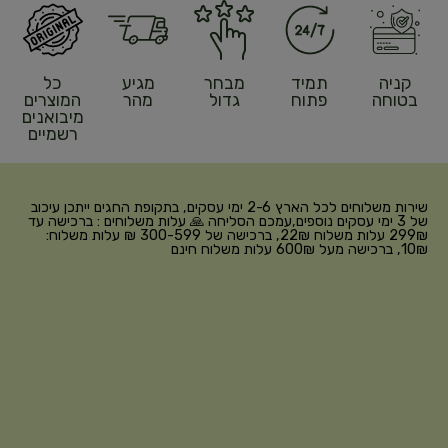
קניה
תמיד
מבחר
מגיע
כל
בטוחה
פתוח
גדול
מהר
המוצרים
מיבואנים
רשמיים
שירות משלוחים לכל הארץ 2-6 ימי עסקים, בתקופת החגים ייתכן עיכוב
של 3 ימי עסקים נוספים,עמכם הסליחה 🙏 עלות משלוחים : ברכישה עד
299₪ עלות משלוח 22₪, ברכישה של 300-599 ₪ עלות משלוח:
10₪, ברכישה מעל 600₪ עלות משלוח חינם