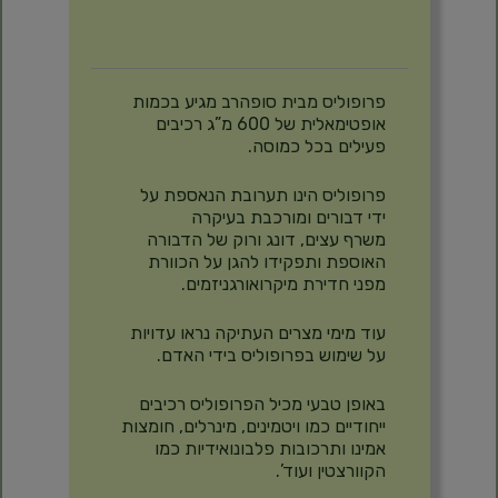
פרופוליס מבית סופהרב מגיע בכמות
אופטימאלית של 600 מ”ג רכיבים
פעילים בכל כמוסה.
פרופוליס הינו תערובת הנאספת על
ידי דבורים ומורכבת בעיקרה
משרף עצים, דונג ורוק של הדבורה
האוספת ותפקידו להגן על הכוורת
מפני חדירת מיקרואורגניזמים.
עוד מימי מצרים העתיקה נראו עדויות
על שימוש בפרופוליס בידי האדם.
באופן טבעי מכיל הפרופוליס רכיבים
ייחודיים כמו ויטמינים, מינרלים, חומצות
אמינו ותרכובות פלבונואידיות כמו
הקוורצטין ועוד’.