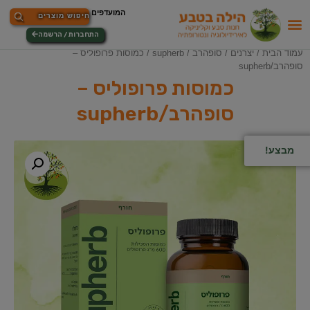
התחברות / הרשמה
עמוד הבית
/
יצרנים
/
סופהרב / supherb
/ כמוסות פרופוליס –
סופהרב/supherb
כמוסות פרופוליס –
סופהרב/supherb
מבצע!