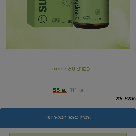
כמות: 60
כמוסות
55
₪
111
₪
המלאי אזל
אימייל כאשר המלאי זמין