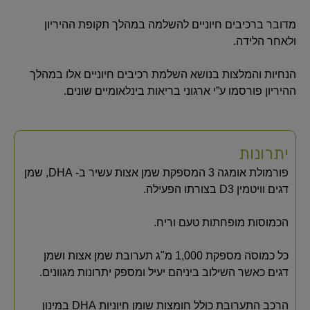
מדובר ברכיבים חיוניים להשלמה במהלך תקופת ההיריון
ולאחר הלידה.
הנחיות והמלצות בנושא השלמת רכיבים חיוניים אלו במהלך
ההיריון פורסמו ע”י ארגוני בריאות בינלאומיים שונים.
יתרונות
פורמולת אומגה 3 המספקת שמן אצות עשיר ב- DHA, שמן
דגים וויטמין D3 בצורתו הפעילה.
הכמוסות מופחתות טעם וריח.
כל כמוסה מספקת 1,000 מ"ג תערובת שמן אצות ושמן
דגים כאשר השילוב ביניהם יעיל ומספק יתרונות מגוונים.
הרכב התערובת כולל חומצות שומן חיוניות DHA במינון