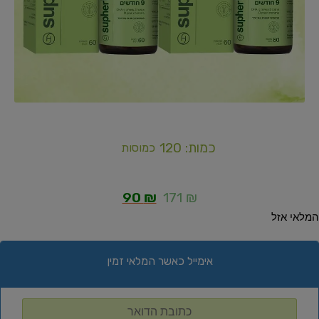
כמות: 120
כמוסות
90
₪
171
₪
המלאי אזל
אימייל כאשר המלאי זמין