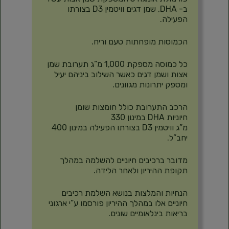
ב- DHA, שמן דגים וויטמין D3 בצורתו
הפעילה.
הכמוסות מופחתות טעם וריח.
כל כמוסה מספקת 1,000 מ”ג תערובת שמן
אצות ושמן דגים כאשר השילוב ביניהם יעיל
ומספק יתרונות מגוונים.
הרכב התערובת כולל חומצות שומן
חיוניות DHA במינון 330
מ”ג וויטמין D3 בצורתו הפעילה במינון 400
יחב”ל.
מדובר ברכיבים חיוניים להשלמה במהלך
תקופת ההיריון ולאחר הלידה.
הנחיות והמלצות בנושא השלמת רכיבים
חיוניים אלו במהלך ההיריון פורסמו ע”י ארגוני
בריאות בינלאומיים שונים.