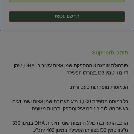
מותג: Supherb
פורמולת אומגה 3 המספקת שמן אצות עשיר ב- DHA, שמן
דגים וויטמין D3 בצורתו הפעילה.
הכמוסות מופחתות טעם וריח.
כל כמוסה מספקת 1,000 מ”ג תערובת שמן אצות ושמן דגים
כאשר השילוב ביניהם יעיל ומספק יתרונות מגוונים.
הרכב התערובת כולל חומצות שומן חיוניות DHA במינון 330
מ”ג וויטמין D3 בצורתו הפעילה במינון 400 יחב”ל.