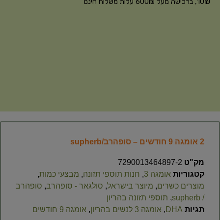
10₪, ברכישה מעל 600₪ עלות משלוח חינם
2 אומגה 9 חודשים – סופהרב/supherb
מק"ט
7290013464897-2
קטגוריות
אומגה 3
,
חנות תוספי תזונה
,
מבצעי כמות
,
מוצרים כשרים
,
מיוצר בישראל
,
סולגאר - סופהרב
,
סופהרב
/ supherb
,
תוספי תזונה בהריון
תגיות
DHA
,
אומגה 3 לנשים בהריון
,
אומגה 9 חודשים