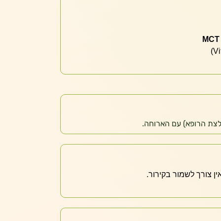
MCT
לצת הרופא) עם הארוחה.
ין צורך לשמור בקירור.