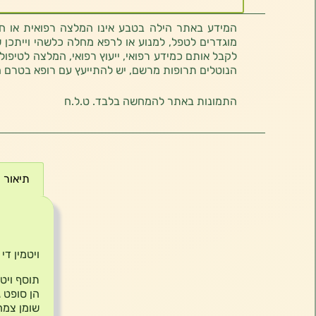
המידע באתר הילה בטבע אינו המלצה רפואית או חוו
מוגדרים לטפל, למנוע או לרפא מחלה כלשהי וייתכן ש
לקבל אותם כמידע רפואי, ייעוץ רפואי, המלצה לטיפול
הנוטלים תרופות מרשם, יש להתייעץ עם רופא בטרם 
התמונות באתר להמחשה בלבד. ט.ל.ח
תיאור
תיאור
ויטמין די |  Vitamin D3 1000 IU Softgel Capsules
שומן צמח