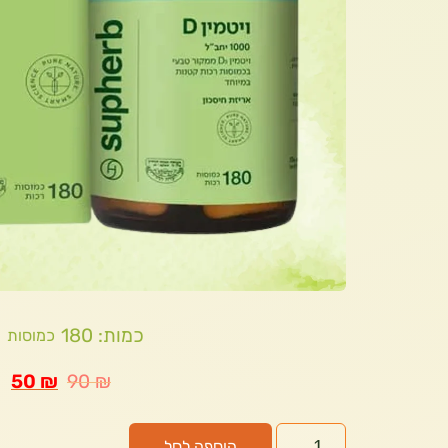
כמות: 180
כמוסות
50
₪
90
₪
הוספה לסל