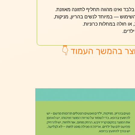
לבד ואינו מהווה תחליף לתזונה מאוזנת.
השימוש — במיוחד לנשים בהריון, מניקות,
או חולה במחלות כרוניות.
לדים.
צר בהמשך העמוד 👇