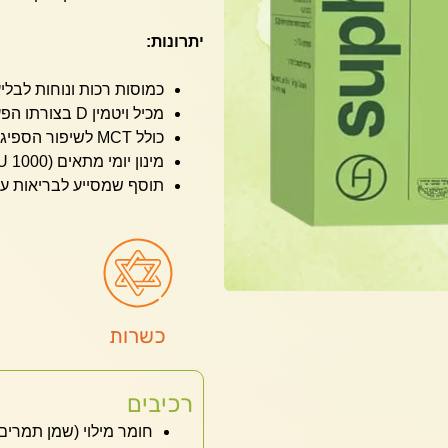
יתרונות:
כמוסות רכות ונוחות לבלי
מכיל ויטמין D בצורתו הפעילה D3 — הזמינה והיעילה יותר.
כולל MCT לשיפור הספיגה והזמינות הביולוגית.
מינון יומי מתאים (1000 IU) — עונה להמלצות מערך בריאות.
תוסף שמסייע לבריאות עצ
כשרות
רכיבים
חומר מילוי (שמן תמרים