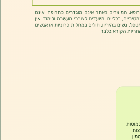
רופא. המוצרים באתר אינם מוגדרים כתרופה ואינם
ביים, כלליים ומיועדים לצורכי העשרה ולימוד. אין
טפל. נשים בהיריון, חולים במחלות כרוניות או אנשים
חריות הקורא בלבד.
יחב״ל לכמוסה. הכמוסות
וסף, המוצר מכיל שמן MCT (חומצות
מין