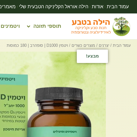
עמוד הבית
אודות
הילה אוראל הקליניקה הטבעית שלי
מאמרים
תוספי תזונה
ויטמינים
עמוד הבית
/
יצרנים
/
מוצרים כשרים
/ ויטמין D1000 | סופהרב | 180 כמוסות
מבצע!