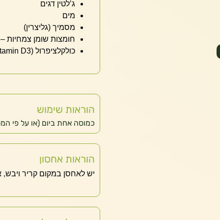
ג’לטין דגים
מים
מסמיך (גליצרין)
חומצות שומן צמחיות –
כולקלציפרול (Vitamin D3)
הוראות שימוש
כמוסה אחת ביום (או על פי המ
הוראות אחסון
יש לאחסן במקום קריר ויבש, א