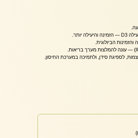
עה.
מות, לספיגת סידן, ולתמיכה במערכת החיסון.
)