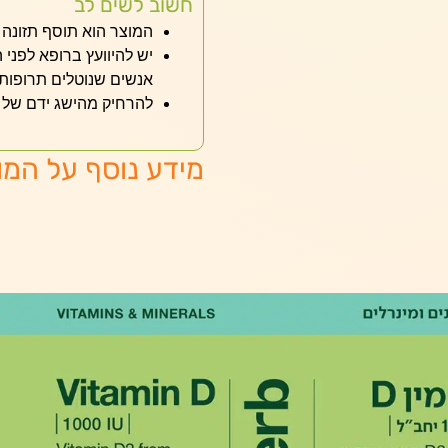
חשוב לשים לב
המוצר הוא תוסף תזונה ב
יש להיוועץ ברופא לפני 
אנשים שנוטלים תרופות, 
להרחיק מהישג ידם של י
מידע נוסף על המו