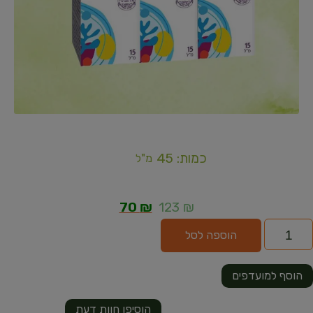
כמות: 45
מ"ל
70
₪
123
₪
הוספה לסל
הוסף למועדפים
הוסיפו חוות דעת