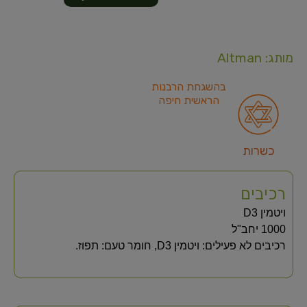
מותג: Altman
בהשגחת הרבנות
הראשית חיפה
כשרות
רכיבים
ויטמין D3‏
1000 יחב"ל
רכיבים לא פעילים: ויטמין D3, חומר טעם: תפוז.