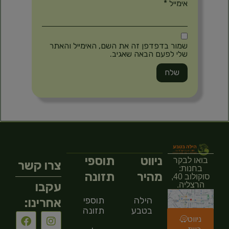
אימייל
*
שמור בדפדפן זה את השם, האימייל והאתר
שלי לפעם הבאה שאגיב.
ניווט
תוספי
בואו לבקר
צרו קשר
בחנות:
מהיר
תזונה
סוקולוב 40,
עקבו
הרצליה.
הילה
תוספי
אחרינו:
בטבע
תזונה
ניווט