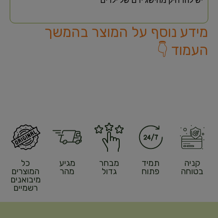
יש להרחיק מהישג ידם של ילדים
מידע נוסף על המוצר בהמשך
העמוד 👇
קניה
תמיד
מבחר
מגיע
כל
בטוחה
פתוח
גדול
מהר
המוצרים
מיבואנים
רשמיים