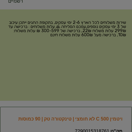
רשמיים
שירות משלוחים לכל הארץ 2-6 ימי עסקים, בתקופת החגים ייתכן עיכוב
של 3 ימי עסקים נוספים,עמכם הסליחה 🙏 עלות משלוחים : ברכישה עד
299₪ עלות משלוח 22₪, ברכישה של 300-599 ₪ עלות משלוח:
10₪, ברכישה מעל 600₪ עלות משלוח חינם
ויטמין C 500 לא חומצי | טינקטורה טק | 90 כמוסות
מק"ט
7290015318761