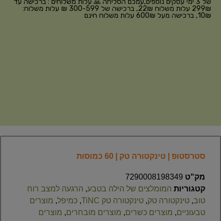
של 3 ימי עסקים נוספים,עמכם הסליחה 🙏 עלות משלוחים : ברכישה עד
299₪ עלות משלוח 22₪, ברכישה של 300-599 ₪ עלות משלוח:
10₪, ברכישה מעל 600₪ עלות משלוח חינם
סטרסטופ | טינקטורה טק | 60 כמוסות
מק"ט
7290008198349
קטגוריות
המומלצים של הילה בטבע
,
הרגעה למצב רוח
טוב
,
טינקטורה טק
,
טינקטורה טק TiNC
,
כמיפל
,
מוצרים
טבעוניים
,
מוצרים כשרים
,
מוצרים מובחרים
,
מוצרים