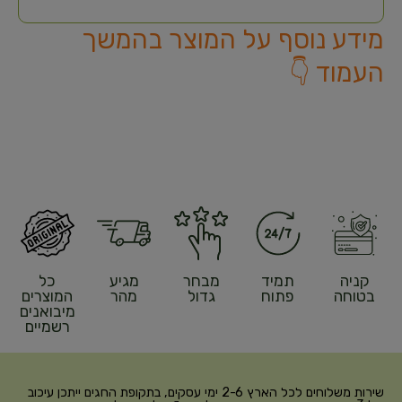
מידע נוסף על המוצר בהמשך
העמוד 👇
קניה
תמיד
מבחר
מגיע
כל
בטוחה
פתוח
גדול
מהר
המוצרים
מיבואנים
רשמיים
שירות משלוחים לכל הארץ 2-6 ימי עסקים, בתקופת החגים ייתכן עיכוב