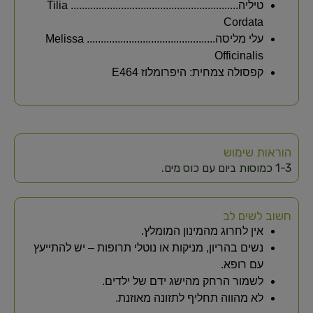
טיליה............................................................ Tilia
Cordata
עלי מליסה.............................................. Melissa
Officinalis
קפסולה צמחית: היפרומלוז E464
הוראות שימוש
1-3 כמוסות ביום עם כוס מים.
חשוב לשים לב
אין לחרוג מהמינון המומלץ.
נשים בהריון, מניקות או נוטלי תרופות – יש להתייעץ
עם רופא.
לשמור הרחק מהישג ידם של ילדים.
לא מהווה תחליף לתזונה מאוזנת.