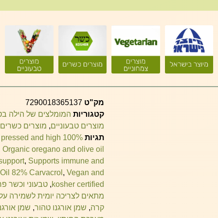
מק"ט
7290018365137
קטגוריות
המומלצים של הילה ב
מוצרים טבעוניים
,
מוצרים כשרים
תגיות
100% natural essential oil with Carvacrol
 pressed and high
,
Organic oregano and olive oil
 support
,
Supports immune and
Oil 82% Carvacrol
,
Vegan and
kosher certified
,
טבעוני וכשר פר
מתאים לצריכה יומית לשמירה על
קרה
,
שמן אורגנו טהור
,
שמן אורגנו