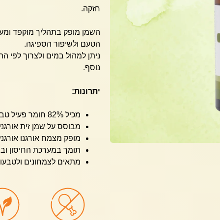
חזקה.
השמן מופק בתהליך מוקפד ומעור
הטעם ולשיפור הספיגה.
ניתן למהול במים ולצרוך לפי ה
נוסף.
יתרונות:
מכיל 82% חומר פעיל טבעי – Carvacrol.
מבוסס על שמן זית אורגני
מופק מצמח אורגנו אורגני 
תומך במערכת החיסון ובחי
מתאים לצמחונים ולטבעונ