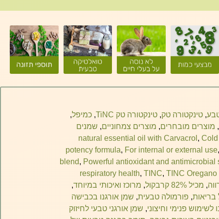
טבע
,
טינקטורה טק
,
טינקטורה טק TiNC
,
כמיפל
,
,
מוצרים מובחרים
,
מוצרים צמחוניים
,
שמנים
,
Cold
potency formula
,
For internal or external use
blend
,
Powerful antioxidant and antimicrobial
respiratory health
,
TINC
,
TINC Oregano 
ווה
,
מכיל 82% קרבקול
,
מרוכז ואיכותי במיוחד
,
 בריאות
,
פורמולה טבעית
,
שמן אורגנו בכבישה
 לשימוש פנימי וחיצוני
,
שמן אורגני טבעי לחיזוק