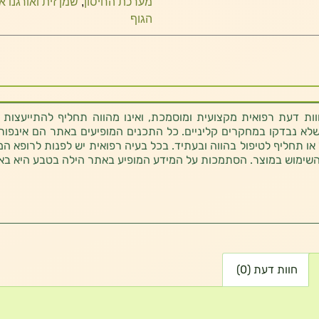
מערכת החיסון
,
שמן זית ואורגנו א
הגוף
ת דעת רפואית מקצועית ומוסמכת, ואינו מהווה תחליף להתייעצות 
לא נבדקו במחקרים קליניים. כל התכנים המופיעים באתר הם אינפורמטי
 או תחליף לטיפול בהווה ובעתיד. בכל בעיה רפואית יש לפנות לרופא המ
השימוש במוצר. הסתמכות על המידע המופיע באתר הילה בטבע היא בא
חוות דעת (0)