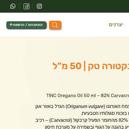
יצרנים
התחברות / הרשמה
רה טק | 50 מ”ל
Origanum vulgare
) הגדל באזור אגן
 בזכות סגולותיו הטבעיות.
זהו שמן עוצמתי במיוחד, המכיל 82% מהחומר הפעיל קרבקול (Carvacrol) – רכיב
ייע בהגנה על הגוף ובשמירה על מערכת חיסון