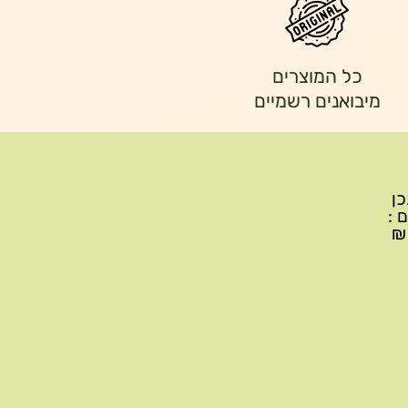
כל המוצרים
מיבואנים רשמיים
יתכן
ם :
עד 299₪ עלות משלוח 22₪, ברכישה של 300-599 ₪