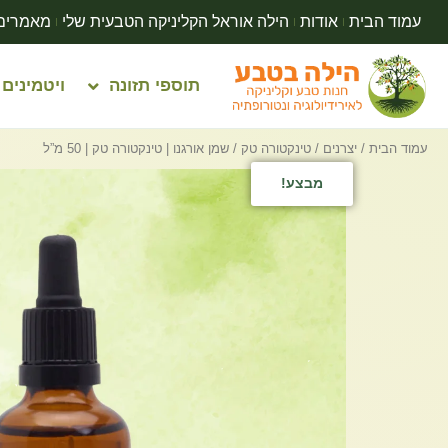
עמוד הבית
אודות
הילה אוראל הקליניקה הטבעית שלי
מאמרים
תוספי תזונה
ויטמינים
עמוד הבית
/
יצרנים
/
טינקטורה טק
/ שמן אורגנו | טינקטורה טק | 50 מ”ל
מבצע!