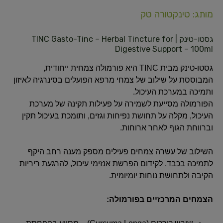
מותג: טינקטורה טק
גסטו-טינק | TINC Gasto-Tinc – Herbal Tincture for
Digestive Support – 100ml
גסטו-טינק מבית TINC היא פורמולה צמחית ייחודית,
המבוססת על שילוב של צמחי מרפא הפועלים בסינרגיה לאיזון
ותמיכה במערכת העיכול.
הפורמולה מסייעת לשמירה על פעילות תקינה של מערכת
העיכול, מקלה על תחושת נפיחות וגזים, ותומכת בעיכול תקין
וברווחת הגוף לאחר ארוחות.
השילוב של עשרה צמחים פעילים מספק מענה רחב היקף
לתמיכה בכבד, לקידום הפרשת אנזימי עיכול, להרגעת ריריות
הקיבה ולתחושת נוחות יומיומית.
הצמחים המרכזיים בפורמולה: