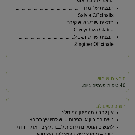
Mentha x Piperita
תמצית עלי מרווה.....................................................
Salvia Officinalis
תמצית שורש שוש קירח.........................................
Glycyrrhiza Glabra
תמצית שורש זנגביל..............................................
Zingiber Officinale
הוראות שימוש
40 טיפות פעמיים ביום,
חשוב לשים לב
אין לחרוג מהמינון המומלץ.
נשים בהיריון או מניקות – יש להיוועץ ברופא.
לאנשים הנוטלים תרופות לכבד, לקיבה או להורדת
סוכר – מומלץ ייעוץ רפואי לפני השימוש.