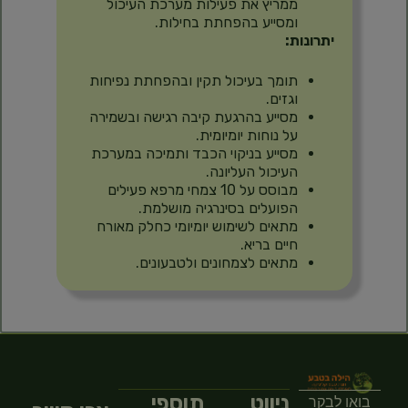
ממריץ את פעילות מערכת העיכול
ומסייע בהפחתת בחילות.
יתרונות:
תומך בעיכול תקין ובהפחתת נפיחות
וגזים.
מסייע בהרגעת קיבה רגישה ובשמירה
על נוחות יומיומית.
מסייע בניקוי הכבד ותמיכה במערכת
העיכול העליונה.
מבוסס על 10 צמחי מרפא פעילים
הפועלים בסינרגיה מושלמת.
מתאים לשימוש יומיומי כחלק מאורח
חיים בריא.
מתאים לצמחונים ולטבעונים.
ניווט
תוספי
בואו לבקר