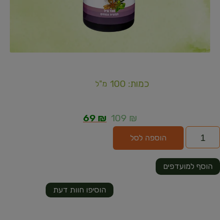
כמות: 100
מ"ל
69
₪
109
₪
הוספה לסל
הוסף למועדפים
הוסיפו חוות דעת