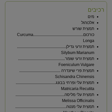
רכיבים
מים
אלכוהול
תמצית שורש
כורכום..................................................Curcuma
Longa
תמצית זרעי גדילן.................................................
Silybum Marianum
תמצית זרעי שומר...............................................
Foeniculum Vulgare
תמצית פרי שיזנדרה .........................................
Schisandra Chinensis
תמצית עלי ופרחי בבונג........................................
Matricaria Recutita
תמצית עלי מליסה.................................................
Melissa Officinalis
תמצית עלי מנטה...................................................