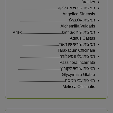
אלכוהול
תמצית שורש אנג'ליקה........................................
Angelica Sinensis
תמצית אלכמילה...............................................
Alchemilla Vulgaris
תמצית שיח אברהם........................................Vitex
Agnus Castus
תמצית שורש שן הארי....................................
Taraxacum Officinale
תמצית עלי פסיפלורה.......................................
Passiflora Incarnata
תמצית שורש ליקוריץ..........................................
Glycyrrhiza Glabra
תמצית עלי מליסה..............................................
Melissa Officinalis