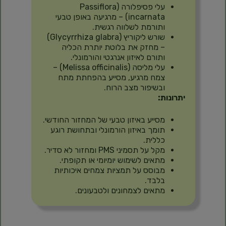
עלי פסיפלורה (Passiflora
incarnata) – מרגיעה באופן טבעי
ותורמת לשלווה רגשית.
שורש ליקוריץ (Glycyrrhiza glabra)
– מחזק את בלוטת יותרת הכליה
ותורם לאיזון אנרגטי והורמונלי.
עלי מליסה (Melissa officinalis) –
צמח מרגיע, מסייע בהפחתת מתח
ובשיפור מצב הרוח.
יתרונות:
מסייע באיזון טבעי של המחזור החודשי.
תומך באיזון הורמונלי ובתחושת רוגע
כללית.
מקל על תסמיני PMS ומחזור לא סדיר.
מתאים לשימוש יומיומי או תקופתי.
מבוסס על תמציות צמחים איכותיות
בלבד.
מתאים לצמחונים ולטבעונים.