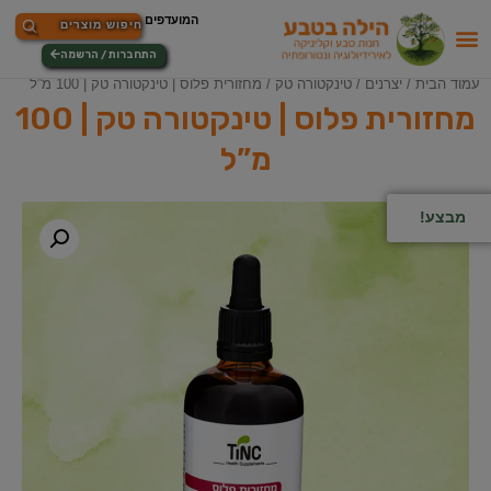
התחברות / הרשמה
עמוד הבית
/
יצרנים
/
טינקטורה טק
/ מחזורית פלוס | טינקטורה טק | 100 מ”ל
מחזורית פלוס | טינקטורה טק | 100
מ”ל
מבצע!