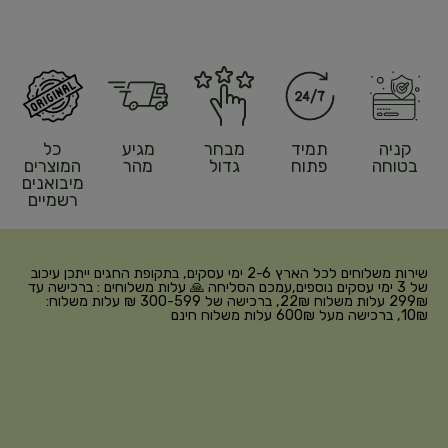
קניה
תמיד
מבחר
מגיע
כל
בטוחה
פתוח
גדול
מהר
המוצרים
מיבואנים
רשמיים
שירות משלוחים לכל הארץ 2-6 ימי עסקים, בתקופת החגים ייתכן עיכוב
של 3 ימי עסקים נוספים,עמכם הסליחה 🙏 עלות משלוחים : ברכישה עד
299₪ עלות משלוח 22₪, ברכישה של 300-599 ₪ עלות משלוח:
10₪, ברכישה מעל 600₪ עלות משלוח חינם