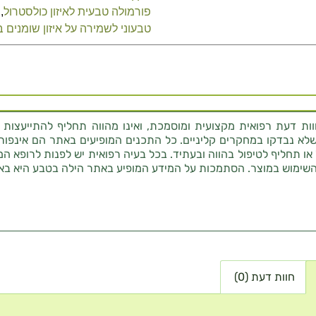
פורמולה טבעית לאיזון כולסטרול
,
טבעוני לשמירה על איזון שומנים 
ת דעת רפואית מקצועית ומוסמכת, ואינו מהווה תחליף להתייעצות 
לא נבדקו במחקרים קליניים. כל התכנים המופיעים באתר הם אינפורמטי
 או תחליף לטיפול בהווה ובעתיד. בכל בעיה רפואית יש לפנות לרופא המ
השימוש במוצר. הסתמכות על המידע המופיע באתר הילה בטבע היא בא
חוות דעת (0)