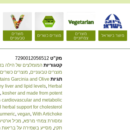
מק"ט
7290012056512
קטגוריות
המומלצים של הילה ב
מוצרים טבעוניים
,
מוצרים כשרים
תגיות
ains Garcinia and Olive
y liver and lipid levels
,
Herbal
,
kosher and made from potent
 cardiovascular and metabolic
 herbal support for cholesterol
turmeric
,
vegan
,
With Artichoke
ומסורת צמחי מרפא
,
מכיל ארטיש
תקין
,
מסייע בשמירה על בריאות 