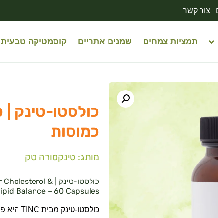
צור קשר
תמציות צמחים
שמנים אתריים
קוסמטיקה טבעית
כמוסות
מותג: טינקטורה טק
כולסטו-טינק | erol
ipid Balance – 60 Capsules
כולסטו-טי