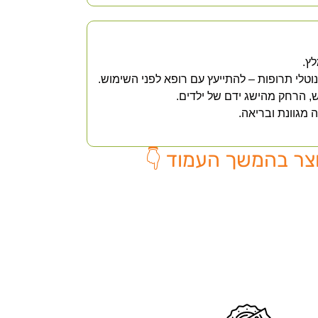
לץ.
 נוטלי תרופות – להתייעץ עם רופא לפני השימוש.
, הרחק מהישג ידם של ילדים.
ה מגוונת ובריאה.
צר בהמשך העמוד 👇