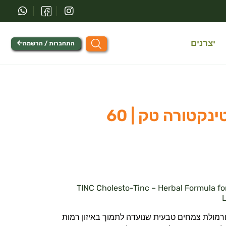
יצרנים
התחברות / הרשמה
כולסטו-טינק | טינקטורה טק | 60
TINC Cholesto-Tinc – Herbal Formula for Cholest &
L
נק מבית TINC היא פורמולת צמחים טבעית שנועדה לתמוך באיזון רמות