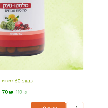
כמות: 60
כמוסות
70
₪
110
₪
הוספה לסל