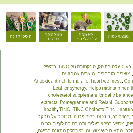
טבע
,
טינקטורה טק
,
טינקטורה טק TiNC
,
כמיפל
,
,
מוצרים מובחרים
,
מוצרים צמחוניים
Antioxidant-rich formula for heart wellness
,
Cont
Leaf for synergy
,
Helps maintain health
cholesterol supplement for daily balance
extracts
,
Pomegranate and Reishi
,
Supports
health
,
TINC
,
TINC Cholesto-Tinc – natural
,
balance
,
כורכום
,
כשר פרווה
,
מבוסס על מחקר
וק
,
מסייע בניקוי רעלים ותמיכה בחילוף חומרים
הלב
,
מתאים לשימוש יומיומי כחלק מתזונה בריאה
,