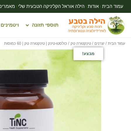
עמוד הבית
אודות
הילה אוראל הקליניקה הטבעית שלי
מאמרים
תוספי תזונה
ויטמינים
עמוד הבית
/
יצרנים
/
טינקטורה טק
/ כולסטו-טינק | טינקטורה טק | 60 כמוסות
מבצע!