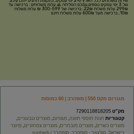
שירות משלוחים לכל הארץ 2-6 ימי עסקים, בתקופת החגים ייתכן עיכוב
של 3 ימי עסקים נוספים,עמכם הסליחה 🙏 עלות משלוחים : ברכישה עד
299₪ עלות משלוח 22₪, ברכישה של 300-599 ₪ עלות משלוח:
10₪, ברכישה מעל 600₪ עלות משלוח חינם
מגנזיום מקס 550 | סופהרב | 60 כמוסות
מק"ט
7290118818205
קטגוריות
חנות תוספי תזונה
,
מגנזיום
,
מוצרים טבעוניים
,
מוצרים כשרים
,
מוצרים מובחרים
,
מוצרים צמחוניים
,
מיוצר
בישראל
,
סולגאר - סופהרב
,
סופהרב / supherb