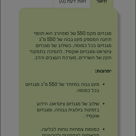
תיאור
חוות דעת (0)
תיאור
מגנזיום מקס 550 של סופהרב הוא תוסף
תזונה המספק מינון גבוה של 550 מ”ג
מגנזיום בכל כמוסה, בשילוב של מגנזיום
ציטראט ומגנזיום אוקסיד, לתמיכה בתפקוד
תקין של השרירים, מערכת העצבים והלב.
יתרונות:
מינון גבוה במיוחד של 550 מ”ג מגנזיום
בכל כמוסה.
שילוב של מגנזיום ציטראט, הידוע
בזמינות ביולוגית גבוהה, ומגנזיום
אוקסיד.
כמוסות צמחיות נוחות לבליעה,
מתאימות לצמחונים ולטבעונים.