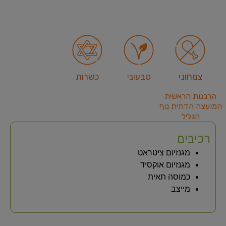
צמחוני
טבעוני
כשרות
הרבנות הראשית
המועצה הדתית נוף
הגליל
רכיבים
מגנזיום ציטראט​
מגנזיום אוקסיד​
כמוסה תאית
מייצב