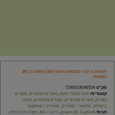
תמצית ג’ינג’ר בתוספת ויטמין B6 | סופהרב | 30
כמוסות
מק"ט
7290014546554
קטגוריות
חנות תוספי תזונה
,
מוצרים טבעוניים
,
מוצרים
כשרים
,
מוצרים מובחרים
,
מוצרים צמחוניים
,
מיוצר
בישראל
,
סולגאר - סופהרב
,
סופהרב / supherb
תגיות
Supherb
,
ginger-b6​
,
ג'ינג'ר ו-B6
,
הקלה על בחילות
,