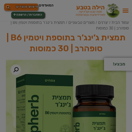
התחברות / הרשמה
עמוד הבית
/
יצרנים
/
מוצרים טבעוניים
/ תמצית ג’ינג’ר בתוספת ויטמין B6 |
סופהרב | 30 כמוסות
תמצית ג’ינג’ר בתוספת ויטמין B6 |
סופהרב | 30 כמוסות
מבצע!