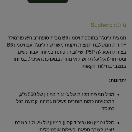
מותג: Supherb
תמצית ג’ינג’ר בתוספת ויטמין B6 מבית סופהרב היא פורמולה
ייחודית המשלבת תמצית תקנית משורש הג’ינג’ר עם ויטמין B6
בצורתו הפעילה P5P.
שילוב זה פותח במיוחד עבור נשים,
ומטרתו להקל על תחושת אי נוחות במערכת העיכול, במיוחד
במצבי בחילות והקאות.
​
יתרונות:
מכיל תמצית תקנית של ג’ינג’ר במינון של 500 מ”ג,
המבטיחה כמות חומרים פעילים גבוהה וקבועה בכל
כמוסה.
כולל ויטמין B6 (פירידוקסין) במינון של 25 מ”ג בצורת
P5P, לצורך ספיגה ופעילות אופטימלית.