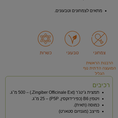
מתאים לצמחונים וטבעונים.
צמחוני
טבעוני
כשרות
הרבנות הראשית
המועצה הדתית נוף
הגליל
רכיבים
תמצית ג'ינג'ר (Zingiber Officinale Ext.) – 500 מ"ג.
ויטמין B6 (כפירידוקסין, P5P) – 25 מ"ג.
כמוסה (תאית).
מייצב (מגנזיום סטארט)